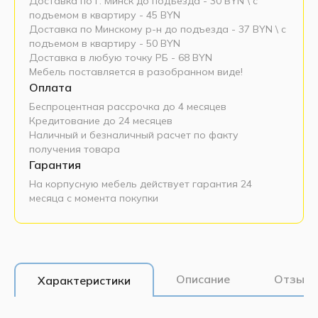
Доставка по г. Минск до подъезда - 30 BYN \ c
подъемом в квартиру - 45 BYN
Доставка по Минскому р-н до подъезда - 37 BYN \ c
подъемом в квартиру - 50 BYN
Доставка в любую точку РБ - 68 BYN
Мебель поставляется в разобранном виде!
Оплата
Беспроцентная рассрочка до 4 месяцев
Кредитование до 24 месяцев
Наличный и безналичный расчет по факту
получения товара
Гарантия
На корпусную мебель действует гарантия 24
месяца с момента покупки
Описание
Отзывы
Характеристики