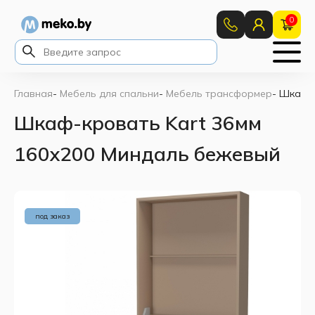
0
Главная
-
Мебель для спальни
-
Мебель трансформер
-
Шкаф-к
Шкаф-кровать Kart 36мм
160x200 Миндаль бежевый
под заказ