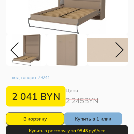
код товара:
79241
Цена
2 041
BYN
2 245BYN
В корзину
Купить в 1 клик
Купить в рассрочку за 98.48 руб/мес