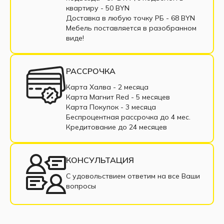
Шкафы-кровати с диваном
Шкафы-кровати
квартиру - 50 BYN
Доставка в любую точку РБ - 68 BYN
Кровати-трансформеры горизонтальные
Мебель поставляется в разобранном
виде!
Кровати-трансформеры вертикальные
РАССРОЧКА
Карта Халва - 2 месяца
Карта Магнит Red - 5 месяцев
Карта Покупок - 3 месяца
Беспроцентная рассрочка до 4 мес.
Кредитование до 24 месяцев
КОНСУЛЬТАЦИЯ
С удовольствием ответим на все Ваши
вопросы