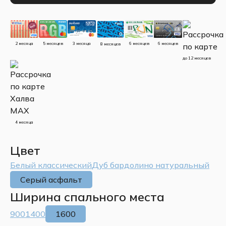
5 месяцев
3 месяца
2 месяца
6 месяцев
6 месяцев
8 месяцев
до 12 месяцев
4 месяца
Цвет
Белый классический
Дуб бардолино натуральный
Серый асфальт
Ширина спального места
900
1400
1600