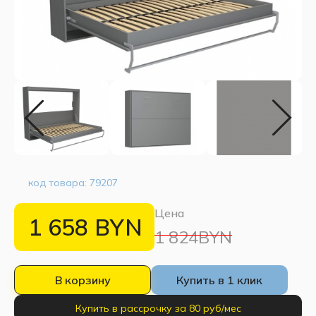
код товара:
79207
Цена
1 658
BYN
1 824BYN
В корзину
Купить в 1 клик
Купить в рассрочку за 80 руб/мес