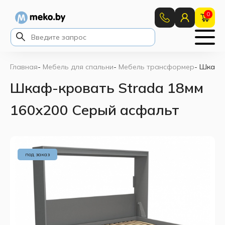
0
Главная
-
Мебель для спальни
-
Мебель трансформер
-
Шкаф-к
Шкаф-кровать Strada 18мм
160x200 Серый асфальт
под заказ