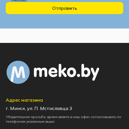
Отправить
Адрес магазина
г. Минск, ул. П. Мстиславца 3
Убедительная просьба, время визита в наш офис согласовывать по
телефонам указанным выше