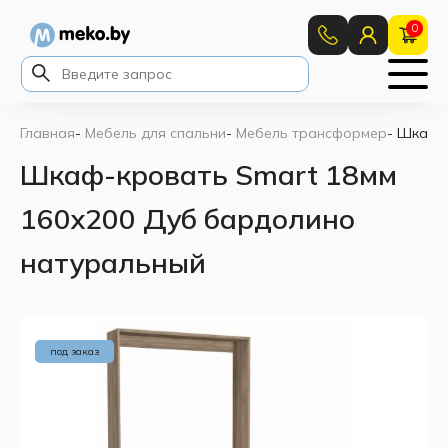
0
Главная
-
Мебель для спальни
-
Мебель трансформер
-
Шкаф-к
Шкаф-кровать Smart 18мм
160x200 Дуб бардолино
натуральный
под заказ