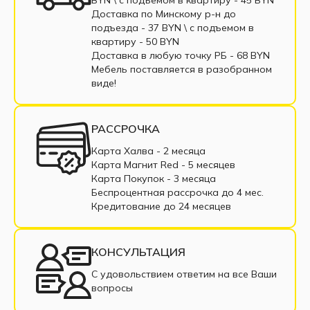
Мебель-трансформер в рассрочку
Доставка по Минскому р-н до
подъезда - 37 BYN \ c подъемом в
Шкафы-кровати с диваном
Шкафы-кровати
квартиру - 50 BYN
Доставка в любую точку РБ - 68 BYN
Кровати-трансформеры горизонтальные
Мебель поставляется в разобранном
виде!
Кровати-трансформеры вертикальные
РАССРОЧКА
Карта Халва - 2 месяца
Карта Магнит Red - 5 месяцев
Карта Покупок - 3 месяца
Беспроцентная рассрочка до 4 мес.
Кредитование до 24 месяцев
КОНСУЛЬТАЦИЯ
С удовольствием ответим на все Ваши
вопросы