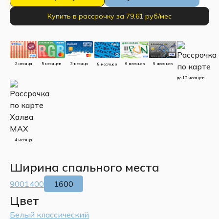
Купить в рассрочку за 79.61 руб/мес
5 месяцев
3 месяца
2 месяца
6 месяцев
6 месяцев
8 месяцев
до 12 месяцев
4 месяца
Ширина спального места
900
1400
1600
Цвет
Белый классический