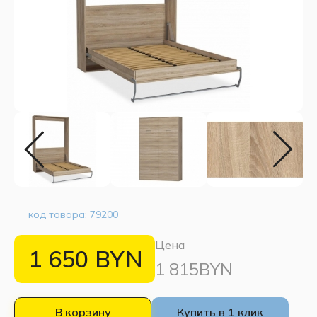
код товара:
79200
Цена
1 650
BYN
1 815BYN
В корзину
Купить в 1 клик