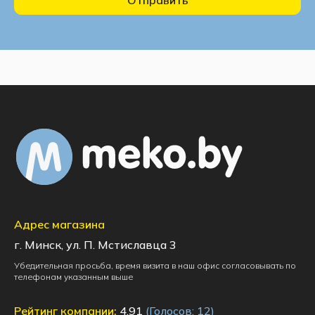
Отправить
Адрес магазина
г. Минск, ул. П. Мстиславца 3
Убедительная просьба, время визита в наш офис согласовывать по
телефонам указанным выше
Рейтинг компании:
4.91
(Голосов:
12
)