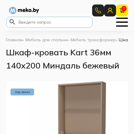
0
Главная
-
Мебель для спальни
-
Мебель трансформер
-
Шкаф-к
Шкаф-кровать Kart 36мм
140x200 Миндаль бежевый
под заказ