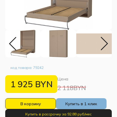
код товара:
79242
Цена
1 925
BYN
2 118BYN
В корзину
Купить в 1 клик
Купить в рассрочку за 92.88 руб/мес