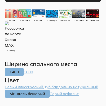
до 12 месяцев
5 месяцев
3 месяца
2 месяца
6 месяцев
6 месяцев
8 месяцев
4 месяца
Ширина спального места
1400
1600
Цвет
Белый классический
Дуб бардолино натуральный
Миндаль бежевый
Серый асфальт