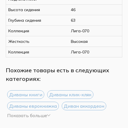
Высота сидения
46
Глубина сидения
63
Коллекция
Лига-070
Жесткость
Высокая
Коллекция
Лига-070
Похожие товары есть в следующих
категориях:
Диваны книги
Диваны клик-кляк
Диваны еврокнижка
Диван аккордеон
Показать больше
Диваны Дельфин
Диваны тик-так