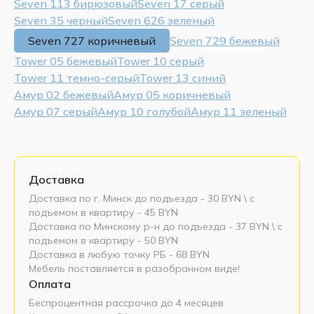
Seven 113 бирюзовый
Seven 17 серый
Seven 35 черный
Seven 626 зеленый
Seven 727 коричневый
Seven 729 бежевый
Tower 05 бежевый
Tower 10 серый
Tower 11 темно-серый
Tower 13 синий
Амур 02 бежевый
Амур 05 коричневый
Амур 07 серый
Амур 10 голубой
Амур 11 зеленый
Доставка
Доставка по г. Минск до подъезда - 30 BYN \ c
подъемом в квартиру - 45 BYN
Доставка по Минскому р-н до подъезда - 37 BYN \ c
подъемом в квартиру - 50 BYN
Доставка в любую точку РБ - 68 BYN
Мебель поставляется в разобранном виде!
Оплата
Беспроцентная рассрочка до 4 месяцев