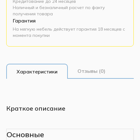
Кредитование до 24 месяцев
Наличный и безналичный расчет по факту
получения товара
Гарантия
На мягкую мебель действует гарантия 18 месяцев с
момента покупки
Отзывы (0)
Характеристики
Краткое описание
Основные