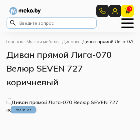
0
Главная
-
Мягкая мебель
-
Диваны
-
Диван прямой Лига-070 В
Диван прямой Лига-070
Велюр SEVEN 727
коричневый
под заказ