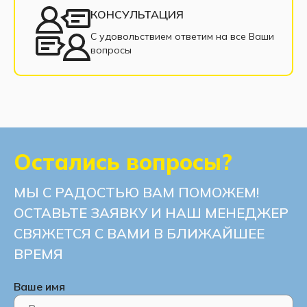
КОНСУЛЬТАЦИЯ
Современные диваны
С удовольствием ответим на все Ваши
вопросы
Диваны с нишей для белья
Остались вопросы?
МЫ С РАДОСТЬЮ ВАМ ПОМОЖЕМ!
ОСТАВЬТЕ ЗАЯВКУ И НАШ МЕНЕДЖЕР
СВЯЖЕТСЯ С ВАМИ В БЛИЖАЙШЕЕ
ВРЕМЯ
Ваше имя