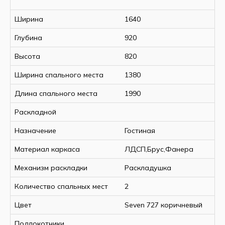
Ширина
1640
Глубина
920
Высота
820
Ширина спального места
1380
Длина спального места
1990
Раскладной
Назначение
Гостиная
Материал каркаса
ЛДСП,Брус,Фанера
Механизм раскладки
Раскладушка
Количество спальных мест
2
Цвет
Seven 727 коричневый
Подлокотники