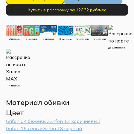
Купить в рассрочку за 126.32 руб/мес
5 месяцев
3 месяца
2 месяца
6 месяцев
6 месяцев
8 месяцев
до 12 месяцев
4 месяца
Материал обивки
Цвет
Grifon 04 бежевый
Grifon 12 коричневый
Grifon 15 серый
Grifon 18 черный