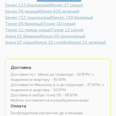
Seven 113 бирюзовый
Seven 17 серый
Seven 35 черный
Seven 626 зеленый
Seven 727 коричневый
Seven 729 бежевый
Tower 05 бежевый
Tower 10 серый
Tower 11 темно-серый
Tower 13 синий
Амур 02 бежевый
Амур 05 коричневый
Амур 07 серый
Амур 10 голубой
Амур 11 зеленый
Доставка
Доставка по г. Минск до подъезда - 30 BYN \ c
подъемом в квартиру - 45 BYN
Доставка по Минскому р-н до подъезда - 37 BYN \ c
подъемом в квартиру - 50 BYN
Доставка в любую точку РБ - 68 BYN
Мебель поставляется в разобранном виде!
Оплата
Беспроцентная рассрочка до 4 месяцев