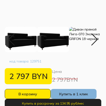
код товара:
129751
Цена
2 797
BYN
2 797BYN
В корзину
Купить в 1 клик
Купить в рассрочку за 134.95 руб/мес