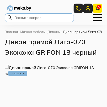
0
Главная
-
Мягкая мебель
-
Диваны
-
Диван прямой Лига-070 Э
Диван прямой Лига-070
Экокожа GRIFON 18 черный
под заказ