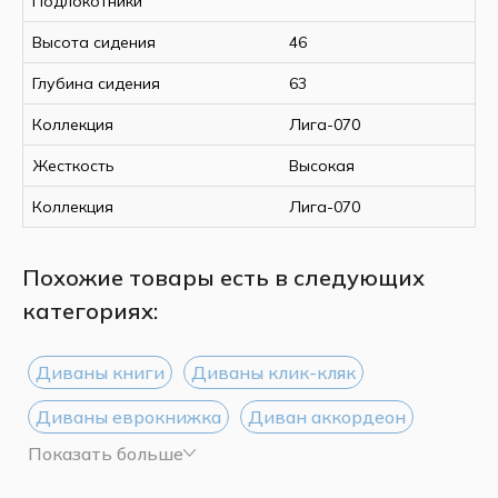
Подлокотники
Высота сидения
46
Глубина сидения
63
Коллекция
Лига-070
Жесткость
Высокая
Коллекция
Лига-070
Похожие товары есть в следующих
категориях:
Диваны книги
Диваны клик-кляк
Диваны еврокнижка
Диван аккордеон
Показать больше
Диваны Дельфин
Диваны тик-так