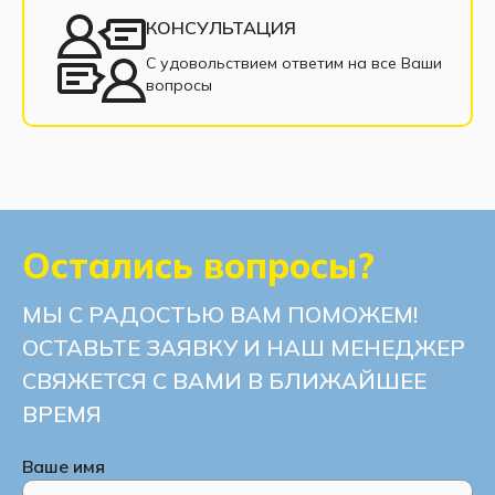
КОНСУЛЬТАЦИЯ
Современные диваны
С удовольствием ответим на все Ваши
вопросы
Диваны с нишей для белья
Остались вопросы?
МЫ С РАДОСТЬЮ ВАМ ПОМОЖЕМ!
ОСТАВЬТЕ ЗАЯВКУ И НАШ МЕНЕДЖЕР
СВЯЖЕТСЯ С ВАМИ В БЛИЖАЙШЕЕ
ВРЕМЯ
Ваше имя