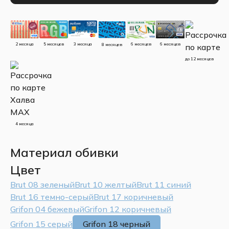
5 месяцев
3 месяца
2 месяца
6 месяцев
6 месяцев
8 месяцев
до 12 месяцев
4 месяца
Материал обивки
Цвет
Brut 08 зеленый
Brut 10 желтый
Brut 11 синий
Brut 16 темно-серый
Brut 17 коричневый
Grifon 04 бежевый
Grifon 12 коричневый
Grifon 15 серый
Grifon 18 черный