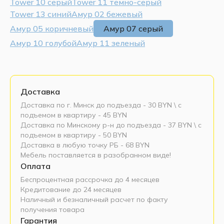
Tower 10 серый
Tower 11 темно-серый
Tower 13 синий
Амур 02 бежевый
Амур 05 коричневый
Амур 07 серый
Амур 10 голубой
Амур 11 зеленый
Доставка
Доставка по г. Минск до подъезда - 30 BYN \ c
подъемом в квартиру - 45 BYN
Доставка по Минскому р-н до подъезда - 37 BYN \ c
подъемом в квартиру - 50 BYN
Доставка в любую точку РБ - 68 BYN
Мебель поставляется в разобранном виде!
Оплата
Беспроцентная рассрочка до 4 месяцев
Кредитование до 24 месяцев
Наличный и безналичный расчет по факту
получения товара
Гарантия