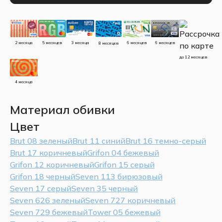
5 месяцев
3 месяца
2 месяца
6 месяцев
6 месяцев
8 месяцев
до 12 месяцев
4 месяца
Материал обивки
Цвет
Brut 08 зеленый
Brut 11 синий
Brut 16 темно-серый
Brut 17 коричневый
Grifon 04 бежевый
Grifon 12 коричневый
Grifon 15 серый
Grifon 18 черный
Seven 113 бирюзовый
Seven 17 серый
Seven 35 черный
Seven 626 зеленый
Seven 727 коричневый
Seven 729 бежевый
Tower 05 бежевый