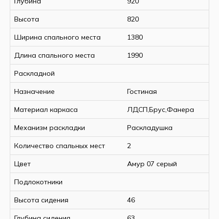
Глубина
920
Высота
820
Ширина спального места
1380
Длина спального места
1990
Раскладной
Назначение
Гостиная
Материал каркаса
ЛДСП,Брус,Фанера
Механизм раскладки
Раскладушка
Количество спальных мест
2
Цвет
Амур 07 серый
Подлокотники
Высота сидения
46
Глубина сидения
63