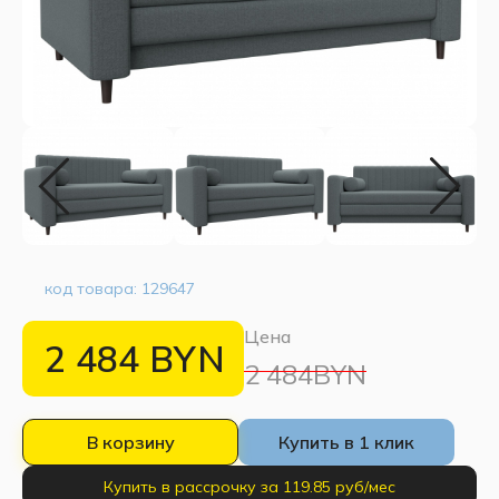
код товара:
129647
Цена
2 484
BYN
2 484BYN
В корзину
Купить в 1 клик
Купить в рассрочку за 119.85 руб/мес