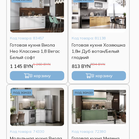
Код товара: 83457
Код товара: 81138
Готовая кухня Виола
Готовая кухня Хозяюшка
Нео Классика 1,8 Вегас
1,8м Дуб вотан/Белый
Белый софт
гладкий
1 260 BYN
894 BYN
1 145 BYN
813 BYN
В корзину
В корзину
под заказ
под заказ
Код товара: 74330
Код товара: 72380
Модульная кухня Виола
Готовая кухня Милена