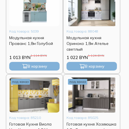
Код товара: 5039
Код товара: 88048
Модульная кухня
Модульная кухня
Прованс 1,8м Голубой
Ориноко 1,8м Ателье
светлый
1 114 BYN
1 124 BYN
1 013 BYN
1 022 BYN
В корзину
В корзину
под заказ
под заказ
Код товара: 85210
Код товара: 85025
Готовая Кухня Виола
Готовая кухня Хозяюшка