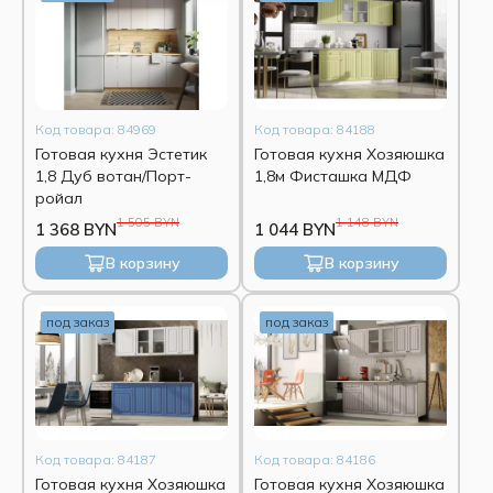
Код товара: 84969
Код товара: 84188
Готовая кухня Эстетик
Готовая кухня Хозяюшка
1,8 Дуб вотан/Порт-
1,8м Фисташка МДФ
ройал
1 505 BYN
1 148 BYN
1 368 BYN
1 044 BYN
В корзину
В корзину
под заказ
под заказ
Код товара: 84187
Код товара: 84186
Готовая кухня Хозяюшка
Готовая кухня Хозяюшка