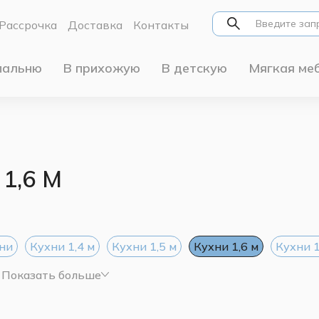
Рассрочка
Доставка
Контакты
пальню
В прихожую
В детскую
Мягкая ме
1,6 М
ни
Кухни 1,4 м
Кухни 1,5 м
Кухни 1,6 м
Кухни 1
Показать больше