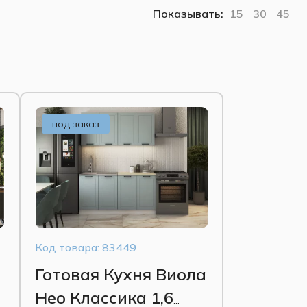
Показывать:
15
30
45
под заказ
Код товара: 83449
Готовая Кухня Виола
Нео Классика 1,6