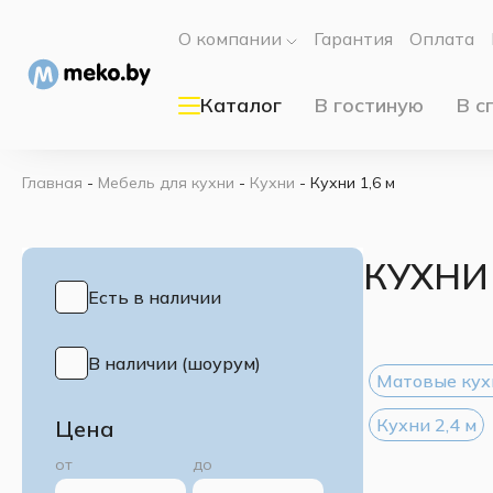
О компании
Гарантия
Оплата
Каталог
В гостиную
В с
Главная
-
Мебель для кухни
-
Кухни
-
Кухни 1,6 м
КУХНИ 
Есть в наличии
В наличии (шоурум)
Матовые кух
Кухни 2,4 м
Цена
от
до