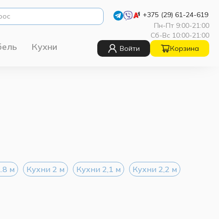
+375 (29) 61-24-619
Пн-Пт 9:00-21:00
Сб-Вс 10:00-21:00
бель
Кухни
Войти
Корзина
.8 м
Кухни 2 м
Кухни 2,1 м
Кухни 2,2 м