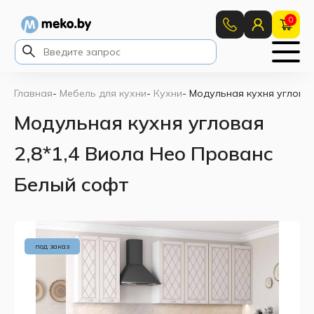
0
Главная
-
Мебель для кухни
-
Кухни
-
Модульная кухня угловая
Модульная кухня угловая
2,8*1,4 Виола Нео Прованс
Белый софт
под заказ