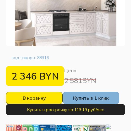
код товара:
88316
Цена
2 346
BYN
2 581BYN
В корзину
Купить в 1 клик
Купить в рассрочку за 113.19 руб/мес