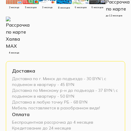
5 месяцев
3 месяца
2 месяца
6 месяцев
6 месяцев
8 месяцев
до 12 месяцев
4 месяца
Доставка
Доставка по г. Минск до подъезда - 30 BYN \ c
подъемом в квартиру - 45 BYN
Доставка по Минскому р-н до подъезда - 37 BYN \ c
подъемом в квартиру - 50 BYN
Доставка в любую точку РБ - 68 BYN
Мебель поставляется в разобранном виде!
Оплата
Беспроцентная рассрочка до 4 месяцев
Кредитование до 24 месяцев