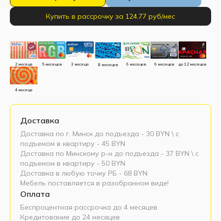
Купить в рассрочку за 124.77 руб/мес
до 12 месяцев
5 месяцев
3 месяца
2 месяца
6 месяцев
6 месяцев
8 месяцев
4 месяца
Доставка
Доставка по г. Минск до подъезда - 30 BYN \ c
подъемом в квартиру - 45 BYN
Доставка по Минскому р-н до подъезда - 37 BYN \ c
подъемом в квартиру - 50 BYN
Доставка в любую точку РБ - 68 BYN
Мебель поставляется в разобранном виде!
Оплата
Беспроцентная рассрочка до 4 месяцев
Кредитование до 24 месяцев