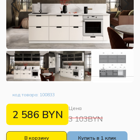
код товара:
100833
Цена
2 586
BYN
3 103BYN
В корзину
Купить в 1 клик