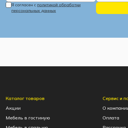
Я согласен с
политикой обработки
персональных данных
Каталог товаров
Сервис и 
Акции
О компани
Мебель в гостиную
Оплата
Мебель в спальню
Рассрочка