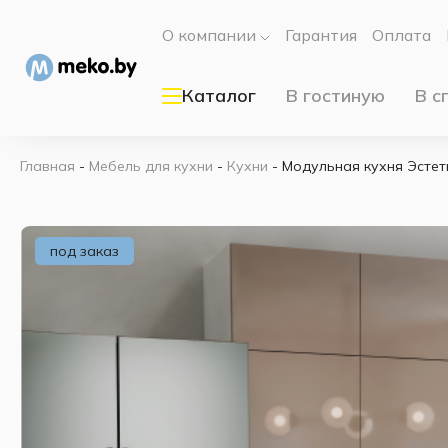
О компании
Гарантия
Оплата
Каталог
В гостиную
В с
Главная
-
Мебель для кухни
-
Кухни
-
Модульная кухня Эсте
под заказ