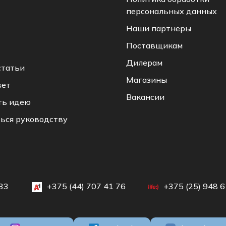
персональных данных
Наши партнеры
Поставщикам
Дилерам
статьи
Магазины
вет
Вакансии
ть идею
ься руководству
33
+375 (44) 707 41 76
+375 (25) 948 6