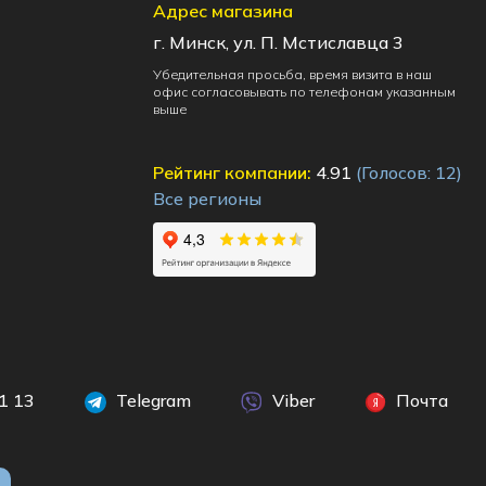
Адрес магазина
г. Минск, ул. П. Мстиславца 3
Убедительная просьба, время визита в наш
офис согласовывать по телефонам указанным
выше
Рейтинг компании:
4.91
(Голосов:
12
)
Все регионы
1 13
Telegram
Viber
Почта