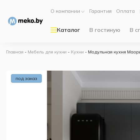
О компании
Гарантия
Оплата
Каталог
В гостиную
В с
Главная
-
Мебель для кухни
-
Кухни
-
Модульная кухня Маори
под заказ