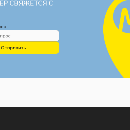
ЕР СВЯЖЕТСЯ С
она
Отправить