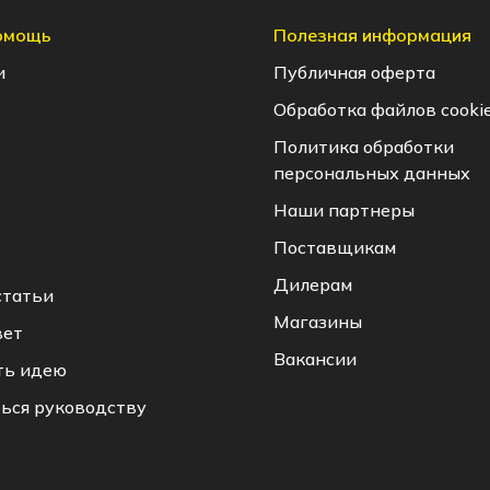
помощь
Полезная информация
и
Публичная оферта
Обработка файлов cooki
Политика обработки
персональных данных
Наши партнеры
Поставщикам
Дилерам
статьи
Магазины
вет
Вакансии
ть идею
ься руководству