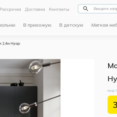
Рассрочка
Доставка
Контакты
пальню
В прихожую
В детскую
Мягкая ме
 2,4м Нуар
Мо
Ну
код 