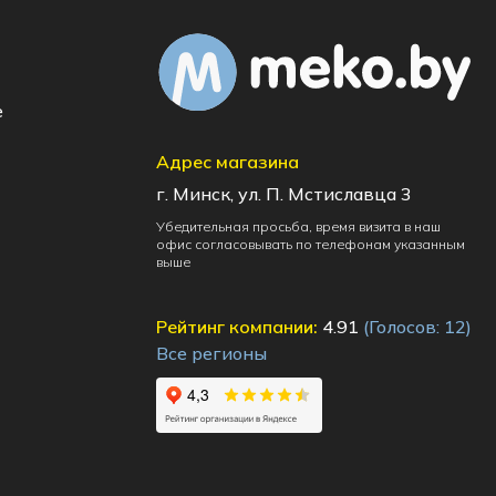
e
Адрес магазина
г. Минск, ул. П. Мстиславца 3
Убедительная просьба, время визита в наш
офис согласовывать по телефонам указанным
выше
Рейтинг компании:
4.91
(Голосов:
12
)
Все регионы