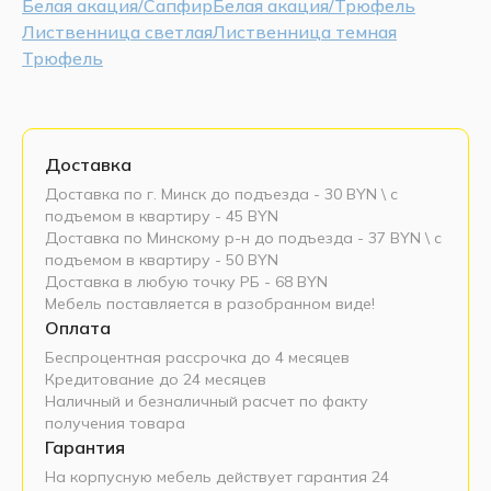
Белая акация/Сапфир
Белая акация/Трюфель
Лиственница светлая
Лиственница темная
Трюфель
Доставка
Доставка по г. Минск до подъезда - 30 BYN \ c
подъемом в квартиру - 45 BYN
Доставка по Минскому р-н до подъезда - 37 BYN \ c
подъемом в квартиру - 50 BYN
Доставка в любую точку РБ - 68 BYN
Мебель поставляется в разобранном виде!
Оплата
Беспроцентная рассрочка до 4 месяцев
Кредитование до 24 месяцев
Наличный и безналичный расчет по факту
получения товара
Гарантия
На корпусную мебель действует гарантия 24