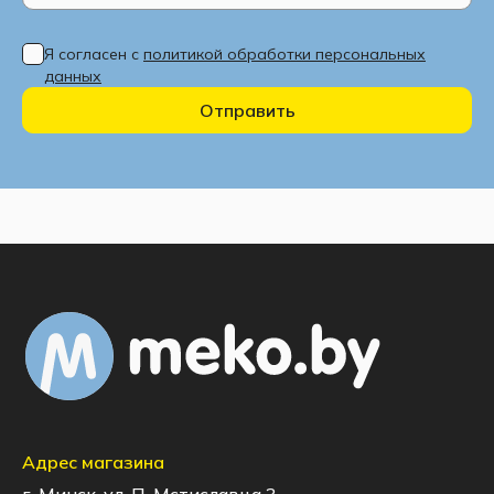
Я согласен с
политикой обработки персональных
данных
Отправить
Адрес магазина
г. Минск, ул. П. Мстиславца 3