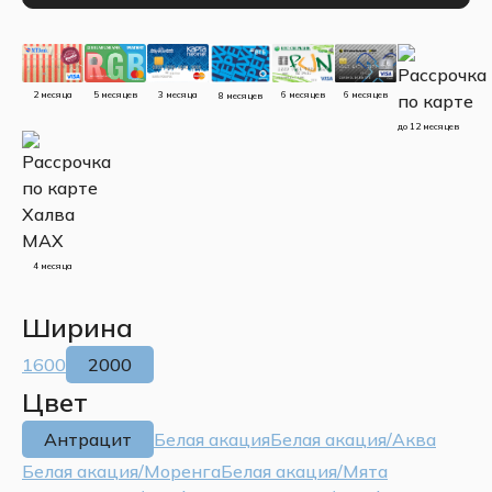
5 месяцев
3 месяца
2 месяца
6 месяцев
6 месяцев
8 месяцев
до 12 месяцев
4 месяца
Ширина
1600
2000
Цвет
Антрацит
Белая акация
Белая акация/Аква
Белая акация/Моренга
Белая акация/Мята