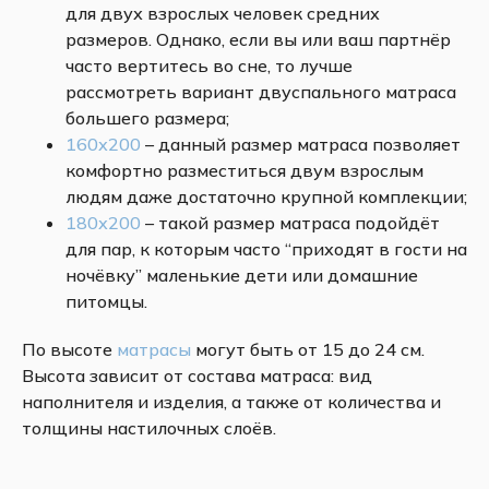
для двух взрослых человек средних
размеров. Однако, если вы или ваш партнёр
часто вертитесь во сне, то лучше
рассмотреть вариант двуспального матраса
большего размера;
160х200
– данный размер матраса позволяет
комфортно разместиться двум взрослым
людям даже достаточно крупной комплекции;
180х200
– такой размер матраса подойдёт
для пар, к которым часто “приходят в гости на
ночёвку” маленькие дети или домашние
питомцы.
По высоте
матрасы
могут быть от 15 до 24 см.
Высота зависит от состава матраса: вид
наполнителя и изделия, а также от количества и
толщины настилочных слоёв.