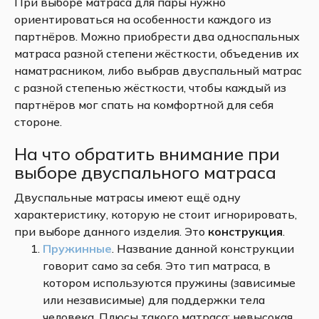
При выборе матраса для пары нужно
ориентироваться на особенности каждого из
партнёров. Можно приобрести два односпальных
матраса разной степени жёсткости, объеденив их
наматрасником, либо выбрав двуспальный матрас
с разной степенью жёсткости, чтобы каждый из
партнёров мог спать на комфортной для себя
стороне.
На что обратить внимание при
выборе двуспального матраса
Двуспальные матрасы имеют ещё одну
характеристику, которую не стоит игнорировать,
при выборе данного изделия. Это
конструкция
.
Пружинные
. Название данной конструкции
говорит само за себя. Это тип матраса, в
котором используются пружины (зависимые
или независимые) для поддержки тела
человека. Плюсы такого матраса: невысокая