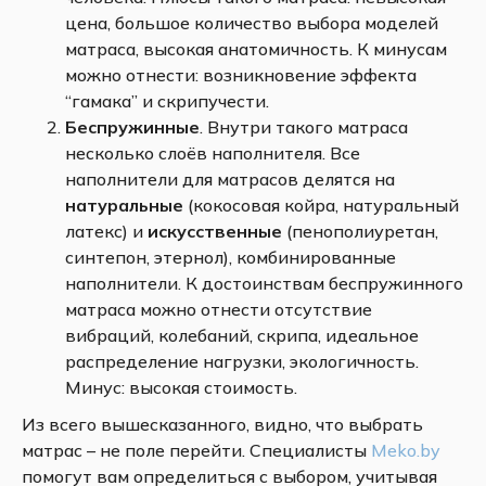
цена, большое количество выбора моделей
матраса, высокая анатомичность. К минусам
можно отнести: возникновение эффекта
“гамака” и скрипучести.
Беспружинные
. Внутри такого матраса
несколько слоёв наполнителя. Все
наполнители для матрасов делятся на
натуральные
(кокосовая койра, натуральный
латекс) и
искусственные
(пенополиуретан,
синтепон, этернол), комбинированные
наполнители. К достоинствам беспружинного
матраса можно отнести отсутствие
вибраций, колебаний, скрипа, идеальное
распределение нагрузки, экологичность.
Минус: высокая стоимость.
Из всего вышесказанного, видно, что выбрать
матрас – не поле перейти. Специалисты
Meko.by
помогут вам определиться с выбором, учитывая