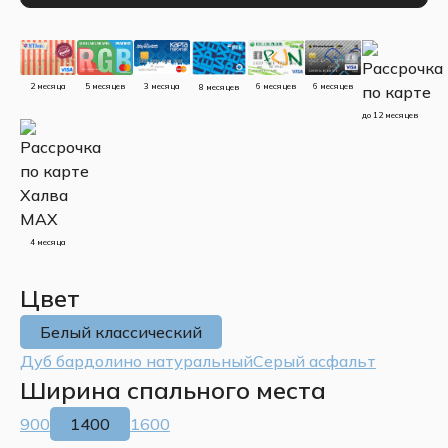
5 месяцев
3 месяца
2 месяца
6 месяцев
6 месяцев
8 месяцев
до 12 месяцев
4 месяца
Цвет
Белый классический
Дуб бардолино натуральный
Серый асфальт
Ширина спального места
900
1400
1600