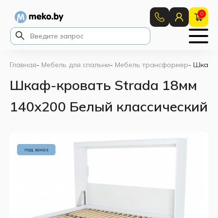
0
Главная
-
Мебель для спальни
-
Мебель трансформер
-
Шкаф-к
Шкаф-кровать Strada 18мм
140x200 Белый классический
под заказ