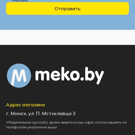
Отправить
Адрес магазина
г. Минск, ул. П. Мстиславца 3
Убедительная просьба, время визита в наш офис согласовывать по
телефонам указанным выше