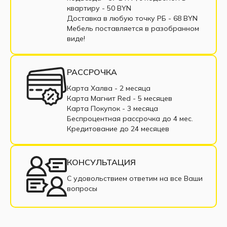
Шкафы-кровати с диваном
Шкафы-кровати
квартиру - 50 BYN
Доставка в любую точку РБ - 68 BYN
Кровати-трансформеры горизонтальные
Мебель поставляется в разобранном
виде!
Кровати-трансформеры вертикальные
РАССРОЧКА
Карта Халва - 2 месяца
Карта Магнит Red - 5 месяцев
Карта Покупок - 3 месяца
Беспроцентная рассрочка до 4 мес.
Кредитование до 24 месяцев
КОНСУЛЬТАЦИЯ
С удовольствием ответим на все Ваши
вопросы