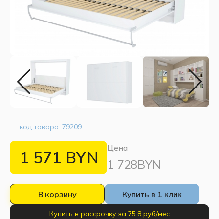
код товара:
79209
Цена
1 571
BYN
1 728BYN
В корзину
Купить в 1 клик
Купить в рассрочку за 75.8 руб/мес