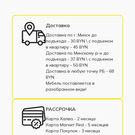
Комоды с 4 ящиками
Комоды в прихожую
Комоды в спальню
Комоды в гостиную
Доставка
Комод с полками
Комод под телевизор
Доставка по г. Минск до
подъезда - 30 BYN \ c подъемом
Комоды в рассрочку
Современный комод
в квартиру - 45 BYN
Доставка по Минскому р-н до
подъезда - 37 BYN \ c подъемом
в квартиру - 50 BYN
Доставка в любую точку РБ - 68
BYN
Мебель поставляется в
разобранном виде!
РАССРОЧКА
Карта Халва - 2 месяца
Карта Магнит Red - 5 месяцев
Карта Покупок - 3 месяца