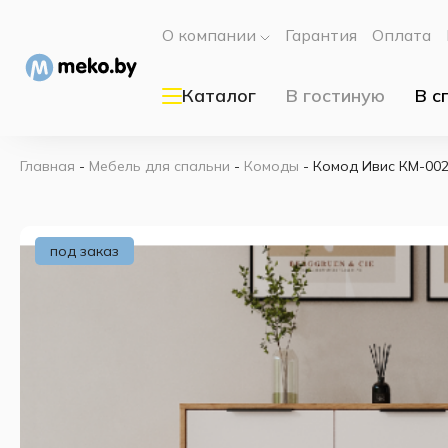
О компании
Гарантия
Оплата
Каталог
В гостиную
В с
Главная
-
Мебель для спальни
-
Комоды
-
Комод Ивис КМ-002
под заказ