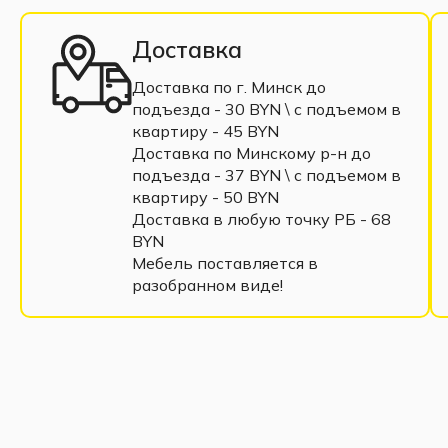
Доставка
Доставка по г. Минск до
подъезда - 30 BYN \ c подъемом в
квартиру - 45 BYN
Доставка по Минскому р-н до
подъезда - 37 BYN \ c подъемом в
квартиру - 50 BYN
Доставка в любую точку РБ - 68
BYN
Мебель поставляется в
разобранном виде!