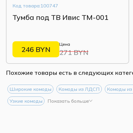
Код товара:100747
Тумба под ТВ Ивис ТМ-001
Цена
246 BYN
271 BYN
Похожие товары есть в следующих катег
Широкие комоды
Комоды из ЛДСП
Комоды и
Узкие комоды
Показать больше