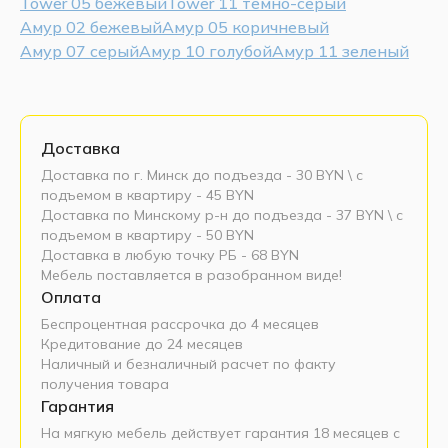
Tower 05 бежевый
Tower 11 темно-серый
Амур 02 бежевый
Амур 05 коричневый
Амур 07 серый
Амур 10 голубой
Амур 11 зеленый
Доставка
Доставка по г. Минск до подъезда - 30 BYN \ c
подъемом в квартиру - 45 BYN
Доставка по Минскому р-н до подъезда - 37 BYN \ c
подъемом в квартиру - 50 BYN
Доставка в любую точку РБ - 68 BYN
Мебель поставляется в разобранном виде!
Оплата
Беспроцентная рассрочка до 4 месяцев
Кредитование до 24 месяцев
Наличный и безналичный расчет по факту
получения товара
Гарантия
На мягкую мебель действует гарантия 18 месяцев с