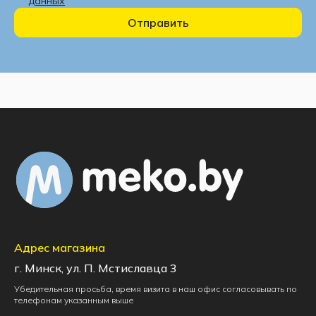
данных
Отправить
Адрес магазина
г. Минск, ул. П. Мстиславца 3
Убедительная просьба, время визита в наш офис согласовывать по
телефонам указанным выше