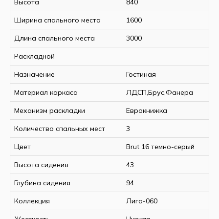
Высота
840
Ширина спального места
1600
Длина спального места
3000
Раскладной
Назначение
Гостиная
Материал каркаса
ЛДСП,Брус,Фанера
Механизм раскладки
Еврокнижка
Количество спальных мест
3
Цвет
Brut 16 темно-серый
Высота сидения
43
Глубина сидения
94
Коллекция
Лига-060
Жесткость
Низкая