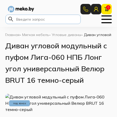
0
Главная
-
Мягкая мебель
-
Угловые диваны
-
Диван угловой мо
Диван угловой модульный с
пуфом Лига-060 НПБ Лонг
угол универсальный Велюр
BRUT 16 темно-серый
под заказ