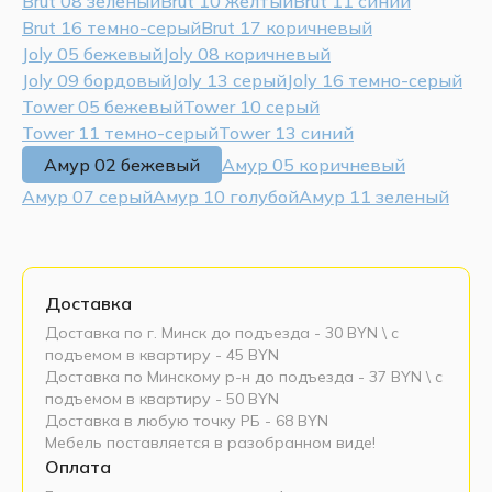
Brut 08 зеленый
Brut 10 желтый
Brut 11 синий
Brut 16 темно-серый
Brut 17 коричневый
Joly 05 бежевый
Joly 08 коричневый
Joly 09 бордовый
Joly 13 серый
Joly 16 темно-серый
Tower 05 бежевый
Tower 10 серый
Tower 11 темно-серый
Tower 13 синий
Амур 02 бежевый
Амур 05 коричневый
Амур 07 серый
Амур 10 голубой
Амур 11 зеленый
Доставка
Доставка по г. Минск до подъезда - 30 BYN \ c
подъемом в квартиру - 45 BYN
Доставка по Минскому р-н до подъезда - 37 BYN \ c
подъемом в квартиру - 50 BYN
Доставка в любую точку РБ - 68 BYN
Мебель поставляется в разобранном виде!
Оплата