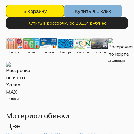
В корзину
Купить в 1 клик
Купить в рассрочку за 281.34 руб/мес
5 месяцев
3 месяца
2 месяца
6 месяцев
6 месяцев
8 месяцев
до 12 месяцев
4 месяца
Материал обивки
Цвет