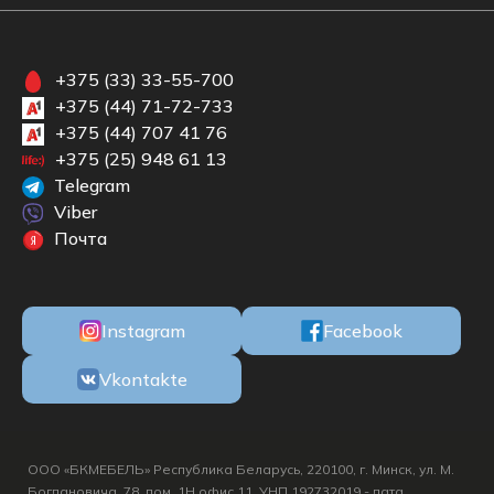
+375 (33) 33-55-700
+375 (44) 71-72-733
+375 (44) 707 41 76
+375 (25) 948 61 13
Telegram
Viber
Почта
Instagram
Facebook
Vkontakte
ООО «БКМЕБЕЛЬ» Республика Беларусь, 220100, г. Минск, ул. М.
Богдановича, 78, пом. 1Н офис 11, УНП 192732019 - дата