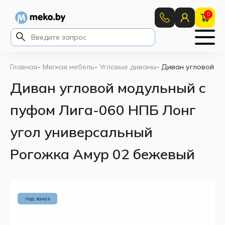
0
Главная
-
Мягкая мебель
-
Угловые диваны
-
Диван угловой мо
Диван угловой модульный с
пуфом Лига-060 НПБ Лонг
угол универсальный
Рогожка Амур 02 бежевый
под заказ