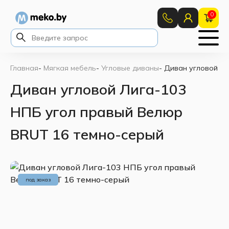
0
Главная
-
Мягкая мебель
-
Угловые диваны
-
Диван угловой Ли
Диван угловой Лига-103
НПБ угол правый Велюр
BRUT 16 темно-серый
под заказ