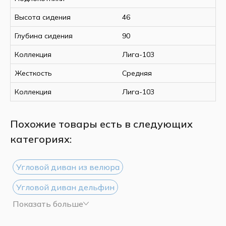
Высота сидения
46
Глубина сидения
90
Коллекция
Лига-103
Жесткость
Средняя
Коллекция
Лига-103
Похожие товары есть в следующих
категориях:
Угловой диван из велюра
Угловой диван дельфин
Показать больше
Угловой диван из рогожки