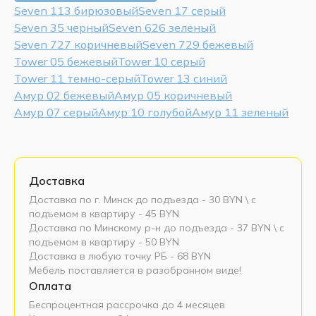
Seven 113 бирюзовый
Seven 17 серый
Seven 35 черный
Seven 626 зеленый
Seven 727 коричневый
Seven 729 бежевый
Tower 05 бежевый
Tower 10 серый
Tower 11 темно-серый
Tower 13 синий
Амур 02 бежевый
Амур 05 коричневый
Амур 07 серый
Амур 10 голубой
Амур 11 зеленый
Доставка
Доставка по г. Минск до подъезда - 30 BYN \ c
подъемом в квартиру - 45 BYN
Доставка по Минскому р-н до подъезда - 37 BYN \ c
подъемом в квартиру - 50 BYN
Доставка в любую точку РБ - 68 BYN
Мебель поставляется в разобранном виде!
Оплата
Беспроцентная рассрочка до 4 месяцев