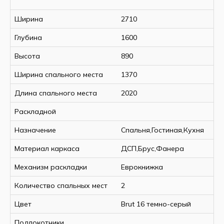
Ширина
2710
Глубина
1600
Высота
890
Ширина спального места
1370
Длина спального места
2020
Раскладной
Назначение
Спальня,Гостиная,Кухня
Материал каркаса
ДСП,Брус,Фанера
Механизм раскладки
Еврокнижка
Количество спальных мест
2
Цвет
Brut 16 темно-серый
Подлокотники