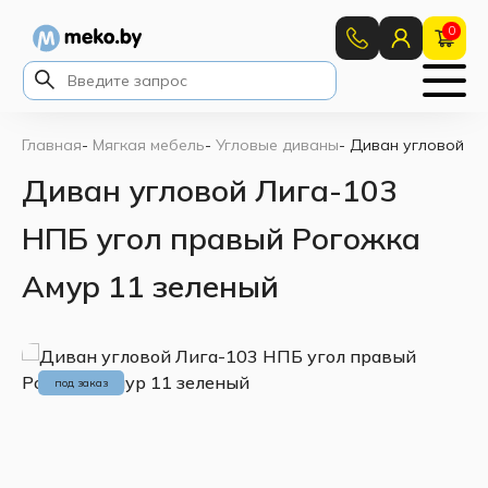
0
Главная
-
Мягкая мебель
-
Угловые диваны
-
Диван угловой Ли
Диван угловой Лига-103
НПБ угол правый Рогожка
Амур 11 зеленый
под заказ