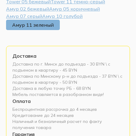
Tower 05 бежевый
Tower 11 темно-серый
Амур 02 бежевый
Амур 05 коричневый
Амур 07 серый
Амур 10 голубой
Амур 11 зеленый
Доставка
Доставка по г. Минск до подъезда - 30 BYN \ c
подъемом в квартиру - 45 BYN
Доставка по Минскому р-н до подъезда - 37 BYN \ c
подъемом в квартиру - 50 BYN
Доставка в любую точку РБ - 68 BYN
Мебель поставляется в разобранном виде!
Оплата
Беспроцентная рассрочка до 4 месяцев
Кредитование до 24 месяцев
Наличный и безналичный расчет по факту
получения товара
Гарантия