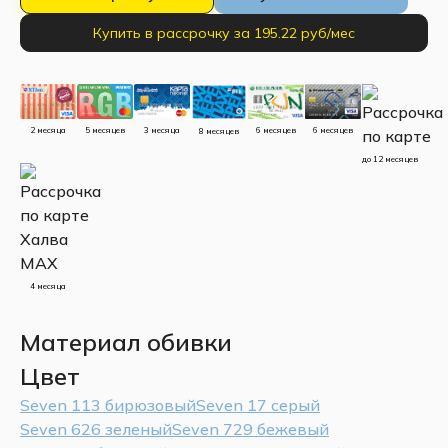
Купить в рассрочку за 195.22 руб/мес
5 месяцев
3 месяца
2 месяца
6 месяцев
6 месяцев
8 месяцев
до 12 месяцев
4 месяца
Материал обивки
Цвет
Seven 113 бирюзовый
Seven 17 серый
Seven 626 зеленый
Seven 729 бежевый