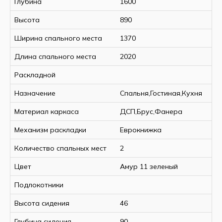
Глубина
1600
Высота
890
Ширина спального места
1370
Длина спального места
2020
Раскладной
Назначение
Спальня,Гостиная,Кухня
Материал каркаса
ДСП,Брус,Фанера
Механизм раскладки
Еврокнижка
Количество спальных мест
2
Цвет
Амур 11 зеленый
Подлокотники
Высота сидения
46
Глубина сидения
90