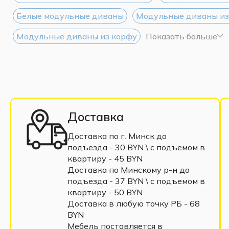
Белые модульные диваны
Модульные диваны из
Модульные диваны из корфу
Показать больше
Доставка
Доставка по г. Минск до
подъезда - 30 BYN \ c подъемом в
квартиру - 45 BYN
Доставка по Минскому р-н до
подъезда - 37 BYN \ c подъемом в
квартиру - 50 BYN
Доставка в любую точку РБ - 68
BYN
Мебель поставляется в