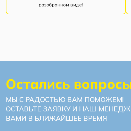
разобранном виде!
Остались вопрос
МЫ С РАДОСТЬЮ ВАМ ПОМОЖЕМ!
ОСТАВЬТЕ ЗАЯВКУ И НАШ МЕНЕДЖ
ВАМИ В БЛИЖАЙШЕЕ ВРЕМЯ