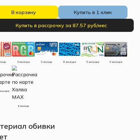
В корзину
Купить в 1 клик
Купить в рассрочку за 87.57 руб/мес
есяца
5 месяцев
3 месяца
8 месяцев
6 месяцев
6 месяцев
месяцев
4 месяца
териал обивки
ет