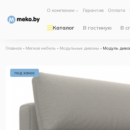
О компании
Гарантия
Оплата
Каталог
В гостиную
В с
Главная
-
Мягкая мебель
-
Модульные диваны
-
Модуль дива
под заказ