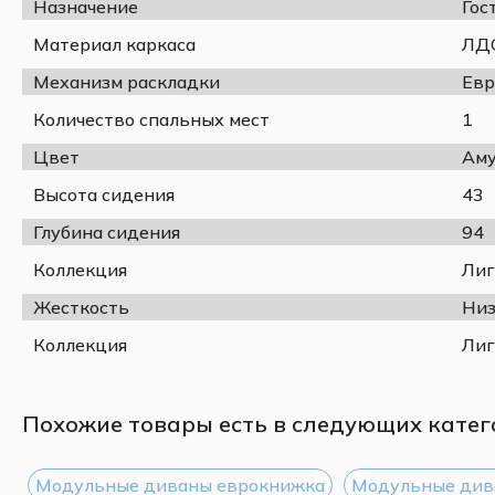
Назначение
Гос
Материал каркаса
ЛДС
Механизм раскладки
Евр
Количество спальных мест
1
Цвет
Аму
Высота сидения
43
Глубина сидения
94
Коллекция
Лиг
Жесткость
Низ
Коллекция
Лиг
Похожие товары есть в следующих катег
Модульные диваны еврокнижка
Модульные див