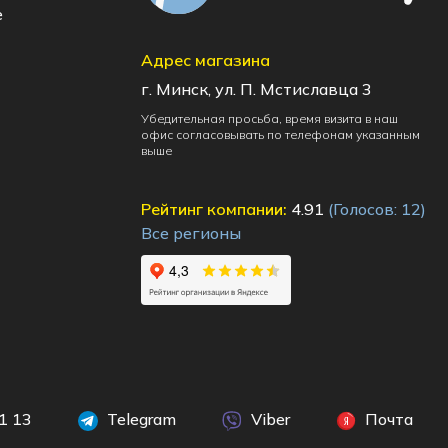
e
Адрес магазина
г. Минск, ул. П. Мстиславца 3
Убедительная просьба, время визита в наш
офис согласовывать по телефонам указанным
выше
Рейтинг компании:
4.91
(Голосов:
12
)
Все регионы
1 13
Telegram
Viber
Почта