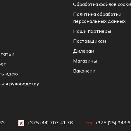
Обработка файлов cooki
Политика обработки
персональных данных
Наши партнеры
Поставщикам
Дилерам
статьи
Магазины
вет
Вакансии
ть идею
ься руководству
33
+375 (44) 707 41 76
+375 (25) 948 6