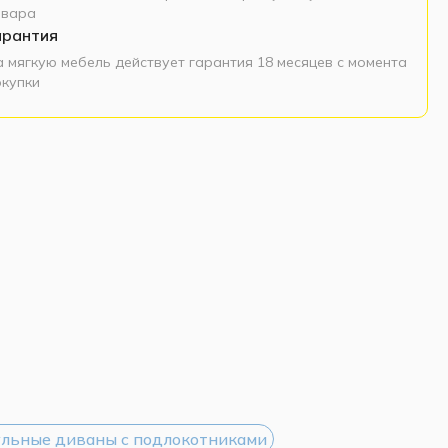
овара
арантия
а мягкую мебель действует гарантия 18 месяцев с момента
окупки
льные диваны с подлокотниками