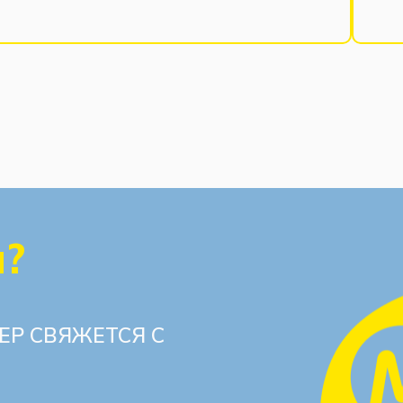
ы?
ЕР СВЯЖЕТСЯ С