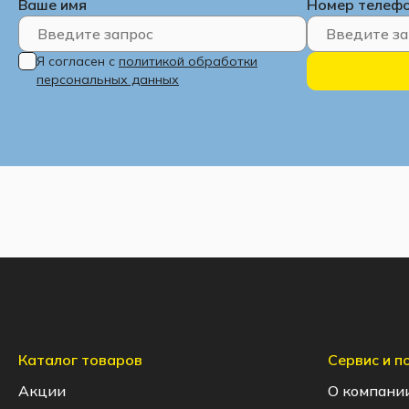
Ваше имя
Номер телеф
Я согласен с
политикой обработки
персональных данных
Каталог товаров
Сервис и 
Акции
О компани