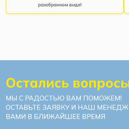
разобранном виде!
Остались вопрос
МЫ С РАДОСТЬЮ ВАМ ПОМОЖЕМ!
ОСТАВЬТЕ ЗАЯВКУ И НАШ МЕНЕДЖ
ВАМИ В БЛИЖАЙШЕЕ ВРЕМЯ