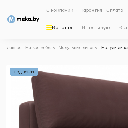
О компании
Гарантия
Оплата
Каталог
В гостиную
В с
Главная
-
Мягкая мебель
-
Модульные диваны
-
Модуль дива
под заказ