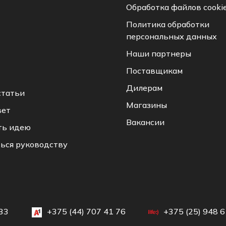
Обработка файлов cooki
Политика обработки
персональных данных
Наши партнеры
Поставщикам
Дилерам
статьи
Магазины
вет
Вакансии
ть идею
ься руководству
33
+375 (44) 707 41 76
+375 (25) 948 6