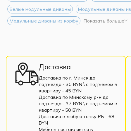
Белые модульные диваны
Модульные диваны из
Модульные диваны из корфу
Показать больше
Доставка
Доставка по г. Минск до
подъезда - 30 BYN \ c подъемом в
квартиру - 45 BYN
Доставка по Минскому р-н до
подъезда - 37 BYN \ c подъемом в
квартиру - 50 BYN
Доставка в любую точку РБ - 68
BYN
Мебель поставляется в