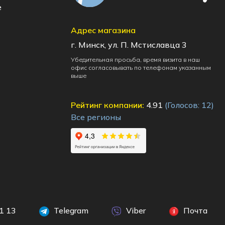
e
Адрес магазина
г. Минск, ул. П. Мстиславца 3
Убедительная просьба, время визита в наш
офис согласовывать по телефонам указанным
выше
Рейтинг компании:
4.91
(Голосов:
12
)
Все регионы
1 13
Telegram
Viber
Почта