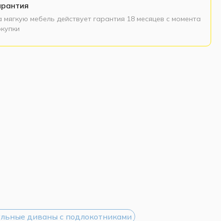
арантия
а мягкую мебель действует гарантия 18 месяцев с момента
окупки
льные диваны с подлокотниками