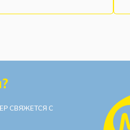
ы?
ЕР СВЯЖЕТСЯ С