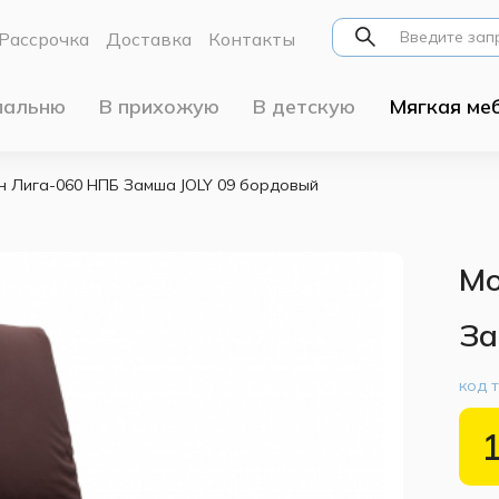
Рассрочка
Доставка
Контакты
пальню
В прихожую
В детскую
Мягкая ме
н Лига-060 НПБ Замша JOLY 09 бордовый
Мо
За
код 