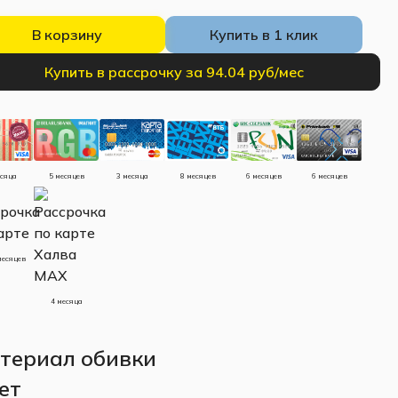
В корзину
Купить в 1 клик
Купить в рассрочку за 94.04 руб/мес
есяца
5 месяцев
3 месяца
8 месяцев
6 месяцев
6 месяцев
месяцев
4 месяца
териал обивки
ет