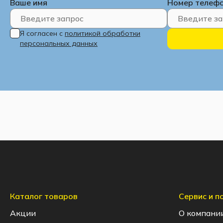
Ваше имя
Номер телеф
Я согласен с
политикой обработки
персональных данных
Каталог товаров
Сервис и 
Акции
О компани