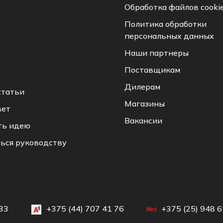
Обработка файлов cooki
Политика обработки
персональных данных
Наши партнеры
Поставщикам
Дилерам
статьи
Магазины
вет
Вакансии
ть идею
ься руководству
33
+375 (44) 707 41 76
+375 (25) 948 6