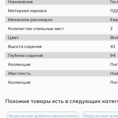
Назначение
Гос
Материал каркаса
ЛДС
Механизм раскладки
Евр
Количество спальных мест
3
Цвет
Bru
Высота сидения
43
Глубина сидения
94
Коллекция
Лиг
Жесткость
Низ
Коллекция
Лиг
Похожие товары есть в следующих катег
Модульные диваны еврокнижка
Модульные див