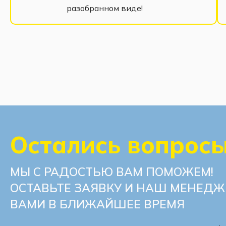
разобранном виде!
Остались вопрос
МЫ С РАДОСТЬЮ ВАМ ПОМОЖЕМ!
ОСТАВЬТЕ ЗАЯВКУ И НАШ МЕНЕДЖ
ВАМИ В БЛИЖАЙШЕЕ ВРЕМЯ