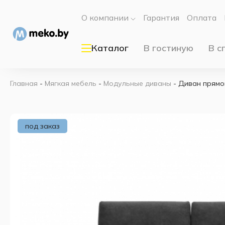
О компании
Гарантия
Оплата
Каталог
В гостиную
В с
Главная
-
Мягкая мебель
-
Модульные диваны
-
Диван прямо
под заказ