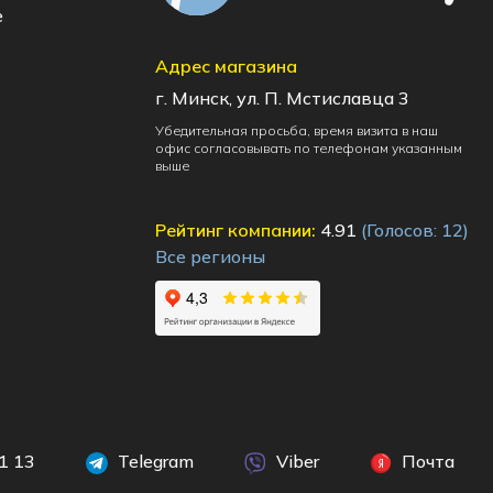
e
Адрес магазина
г. Минск, ул. П. Мстиславца 3
Убедительная просьба, время визита в наш
офис согласовывать по телефонам указанным
выше
Рейтинг компании:
4.91
(Голосов:
12
)
Все регионы
1 13
Telegram
Viber
Почта