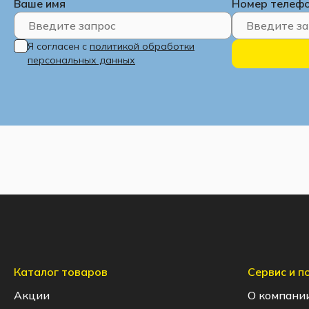
Ваше имя
Номер телеф
Я согласен с
политикой обработки
персональных данных
Каталог товаров
Сервис и 
Акции
О компани