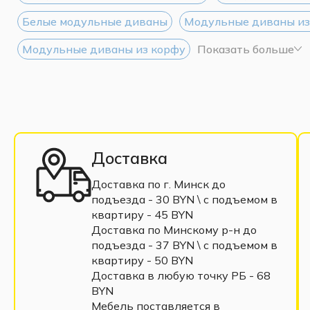
Белые модульные диваны
Модульные диваны из
Модульные диваны из корфу
Показать больше
Доставка
Доставка по г. Минск до
подъезда - 30 BYN \ c подъемом в
квартиру - 45 BYN
Доставка по Минскому р-н до
подъезда - 37 BYN \ c подъемом в
квартиру - 50 BYN
Доставка в любую точку РБ - 68
BYN
Мебель поставляется в