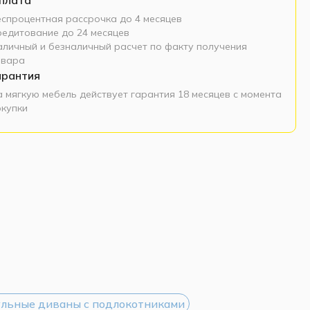
еспроцентная рассрочка до 4 месяцев
редитование до 24 месяцев
аличный и безналичный расчет по факту получения
овара
арантия
а мягкую мебель действует гарантия 18 месяцев с момента
окупки
льные диваны с подлокотниками