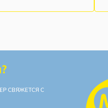
ы?
ЕР СВЯЖЕТСЯ С