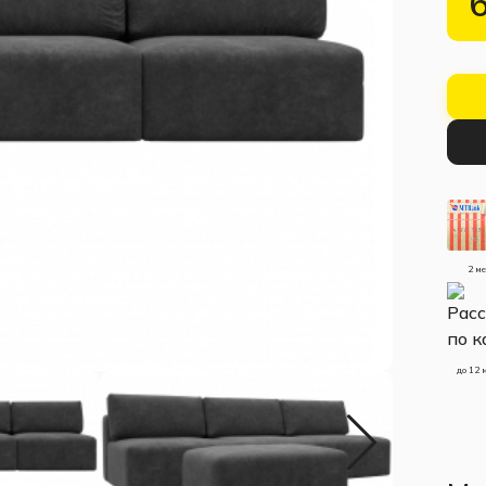
2 м
до 12 