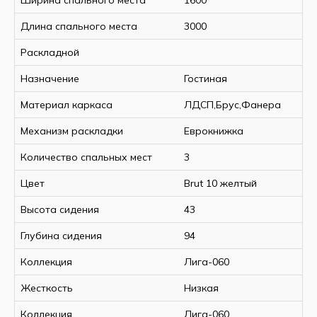
Длина спального места
3000
Раскладной
Назначение
Гостиная
Материал каркаса
ЛДСП,Брус,Фанера
Механизм раскладки
Еврокнижка
Количество спальных мест
3
Цвет
Brut 10 желтый
Высота сидения
43
Глубина сидения
94
Коллекция
Лига-060
Жесткость
Низкая
Коллекция
Лига-060