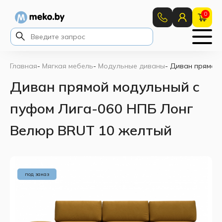
0
Главная
-
Мягкая мебель
-
Модульные диваны
-
Диван прямой 
Диван прямой модульный с
пуфом Лига-060 НПБ Лонг
Велюр BRUT 10 желтый
под заказ