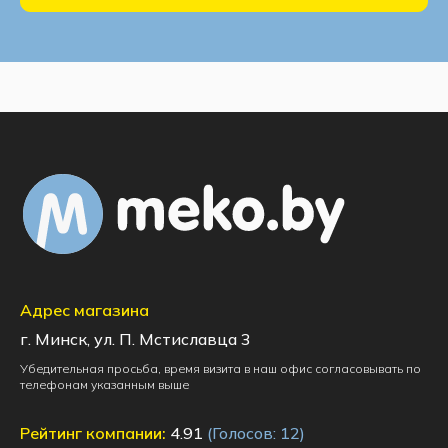
Адрес магазина
г. Минск, ул. П. Мстиславца 3
Убедительная просьба, время визита в наш офис согласовывать по
телефонам указанным выше
Рейтинг компании:
4.91
(Голосов:
12
)