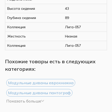
Высота сидения
43
Глубина сидения
89
Коллекция
Лига-057
Жесткость
Низкая
Коллекция
Лига-057
Похожие товары есть в следующих
категориях:
Модульные диваны еврокнижка
Модульные диваны пантограф
Показать больше
Модульные диваны дельфин