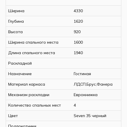
Ширина
4330
Глубина
1620
Высота
920
Ширина спального места
1600
Длина спального места
1940
Раскладной
Назначение
Гостиная
Материал каркаса
ЛДСП,Брус,Фанера
Механизм раскладки
Еврокнижка
Количество спальных мест
4
Цвет
Seven 35 черный
Подлокотники