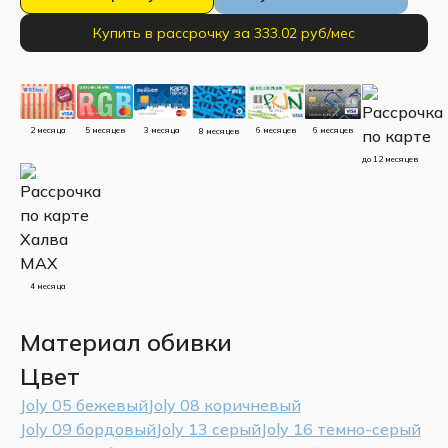
Купить в рассрочку за 333.02 руб/мес
5 месяцев
3 месяца
2 месяца
6 месяцев
6 месяцев
8 месяцев
до 12 месяцев
4 месяца
Материал обивки
Цвет
Joly 05 бежевый
Joly 08 коричневый
Joly 09 бордовый
Joly 13 серый
Joly 16 темно-серый