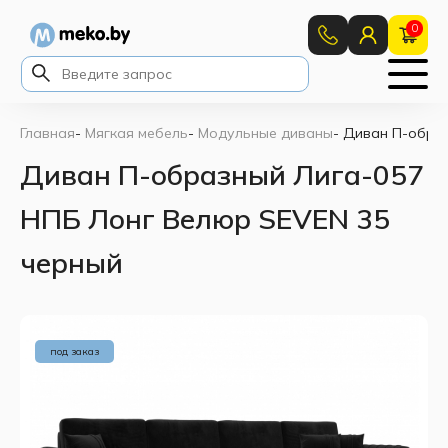
0
Главная
-
Мягкая мебель
-
Модульные диваны
-
Диван П-образ
Диван П-образный Лига-057
НПБ Лонг Велюр SEVEN 35
черный
под заказ