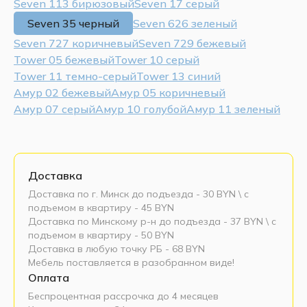
Seven 113 бирюзовый
Seven 17 серый
Seven 35 черный
Seven 626 зеленый
Seven 727 коричневый
Seven 729 бежевый
Tower 05 бежевый
Tower 10 серый
Tower 11 темно-серый
Tower 13 синий
Амур 02 бежевый
Амур 05 коричневый
Амур 07 серый
Амур 10 голубой
Амур 11 зеленый
Доставка
Доставка по г. Минск до подъезда - 30 BYN \ c
подъемом в квартиру - 45 BYN
Доставка по Минскому р-н до подъезда - 37 BYN \ c
подъемом в квартиру - 50 BYN
Доставка в любую точку РБ - 68 BYN
Мебель поставляется в разобранном виде!
Оплата
Беспроцентная рассрочка до 4 месяцев