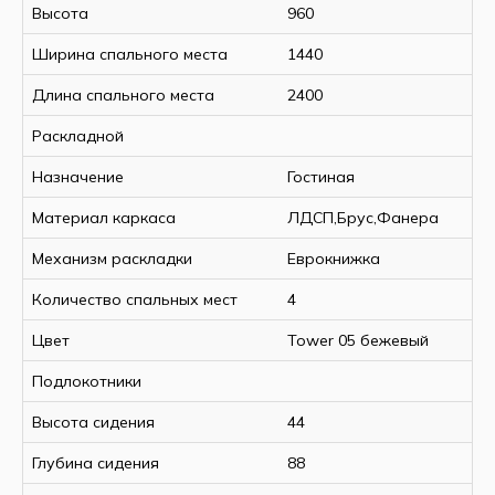
Высота
960
Ширина спального места
1440
Длина спального места
2400
Раскладной
Назначение
Гостиная
Материал каркаса
ЛДСП,Брус,Фанера
Механизм раскладки
Еврокнижка
Количество спальных мест
4
Цвет
Tower 05 бежевый
Подлокотники
Высота сидения
44
Глубина сидения
88