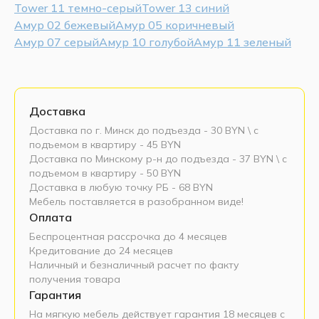
Tower 11 темно-серый
Tower 13 синий
Амур 02 бежевый
Амур 05 коричневый
Амур 07 серый
Амур 10 голубой
Амур 11 зеленый
Доставка
Доставка по г. Минск до подъезда - 30 BYN \ c
подъемом в квартиру - 45 BYN
Доставка по Минскому р-н до подъезда - 37 BYN \ c
подъемом в квартиру - 50 BYN
Доставка в любую точку РБ - 68 BYN
Мебель поставляется в разобранном виде!
Оплата
Беспроцентная рассрочка до 4 месяцев
Кредитование до 24 месяцев
Наличный и безналичный расчет по факту
получения товара
Гарантия
На мягкую мебель действует гарантия 18 месяцев с