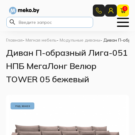
0
Главная
-
Мягкая мебель
-
Модульные диваны
-
Диван П-обра
Диван П-образный Лига-051
НПБ МегаЛонг Велюр
TOWER 05 бежевый
под заказ