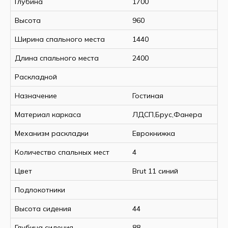
Глубина
1700
Высота
960
Ширина спального места
1440
Длина спального места
2400
Раскладной
Назначение
Гостиная
Материал каркаса
ЛДСП,Брус,Фанера
Механизм раскладки
Еврокнижка
Количество спальных мест
4
Цвет
Brut 11 синий
Подлокотники
Высота сидения
44
Глубина сидения
88