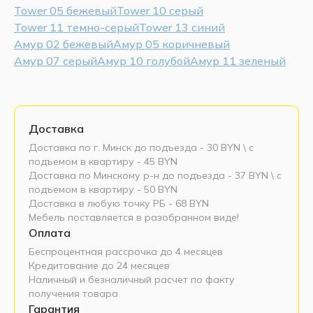
Tower 05 бежевый
Tower 10 серый
Tower 11 темно-серый
Tower 13 синий
Амур 02 бежевый
Амур 05 коричневый
Амур 07 серый
Амур 10 голубой
Амур 11 зеленый
Доставка
Доставка по г. Минск до подъезда - 30 BYN \ c
подъемом в квартиру - 45 BYN
Доставка по Минскому р-н до подъезда - 37 BYN \ c
подъемом в квартиру - 50 BYN
Доставка в любую точку РБ - 68 BYN
Мебель поставляется в разобранном виде!
Оплата
Беспроцентная рассрочка до 4 месяцев
Кредитование до 24 месяцев
Наличный и безналичный расчет по факту
получения товара
Гарантия