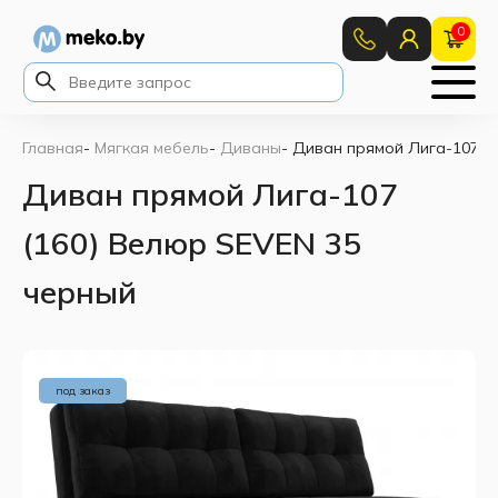
0
Главная
-
Мягкая мебель
-
Диваны
-
Диван прямой Лига-107 (
Диван прямой Лига-107
(160) Велюр SEVEN 35
черный
под заказ