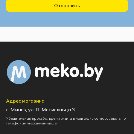
Отправить
Адрес магазина
г. Минск, ул. П. Мстиславца 3
Убедительная просьба, время визита в наш офис согласовывать по
телефонам указанным выше