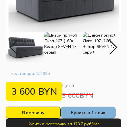
код товара:
134920
Цена
3 600
BYN
3 600BYN
В корзину
Купить в 1 клик
Купить в рассрочку за 173.7 руб/мес