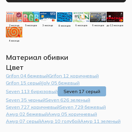
до 12 месяцев
5 месяцев
3 месяца
2 месяца
6 месяцев
6 месяцев
8 месяцев
4 месяца
Материал обивки
Цвет
Grifon 04 бежевый
Grifon 12 коричневый
Grifon 15 серый
Joly 05 бежевый
Seven 113 бирюзовый
Seven 17 серый
Seven 35 черный
Seven 626 зеленый
Seven 727 коричневый
Seven 729 бежевый
Амур 02 бежевый
Амур 05 коричневый
Амур 07 серый
Амур 10 голубой
Амур 11 зеленый