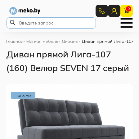
0
Главная
-
Мягкая мебель
-
Диваны
-
Диван прямой Лига-107 (1
Диван прямой Лига-107
(160) Велюр SEVEN 17 серый
под заказ