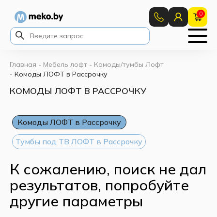
0
Главная
-
Мебель лофт
-
Комоды/тумбы Лофт
-
Комоды ЛОФТ в Рассрочку
КОМОДЫ ЛОФТ В РАССРОЧКУ
Комоды ЛОФТ в Рассрочку
Тумбы под ТВ ЛОФТ в Рассрочку
К сожалению, поиск не дал
результатов, попробуйте
другие параметры