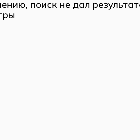
ению, поиск не дал результат
тры