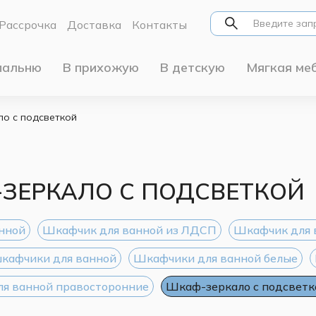
Рассрочка
Доставка
Контакты
пальню
В прихожую
В детскую
Мягкая ме
о с подсветкой
ЗЕРКАЛО С ПОДСВЕТКОЙ
анной
Шкафчик для ванной из ЛДСП
Шкафчик для 
кафчики для ванной
Шкафчики для ванной белые
я ванной правосторонние
Шкаф-зеркало с подсветк