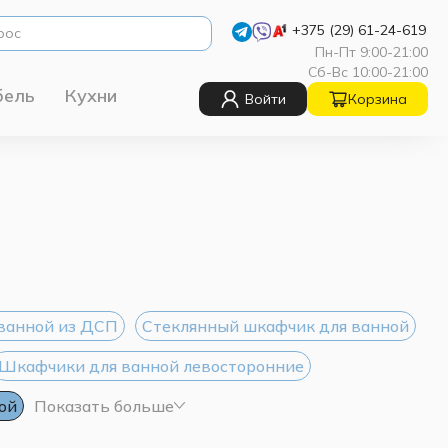
+375 (29) 61-24-619
Пн-Пт 9:00-21:00
Сб-Вс 10:00-21:00
бель
Кухни
Войти
Корзина
ванной из ДСП
Стеклянный шкафчик для ванной
Шкафчики для ванной левосторонние
ой
Показать больше