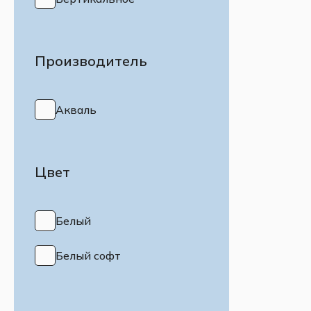
Производитель
Акваль
Цвет
Белый
Белый софт