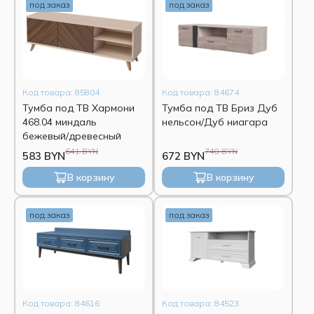
под заказ
под заказ
Код товара: 85804
Код товара: 84674
Тумба под ТВ Хармони
Тумба под ТВ Бриз Дуб
468.04 миндаль
нельсон/Дуб ниагара
бежевый/древесный
641 BYN
740 BYN
583 BYN
672 BYN
В корзину
В корзину
под заказ
под заказ
Код товара: 84616
Код товара: 84523