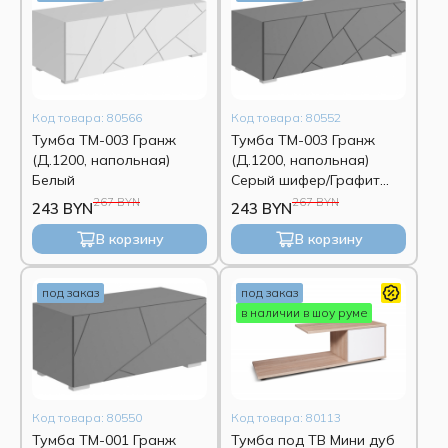
Код товара: 80566
Код товара: 80552
Тумба ТМ-003 Гранж
Тумба ТМ-003 Гранж
(Д.1200, напольная)
(Д.1200, напольная)
Белый
Серый шифер/Графит
софт
267 BYN
267 BYN
243 BYN
243 BYN
В корзину
В корзину
под заказ
под заказ
в наличии в шоу руме
Код товара: 80550
Код товара: 80113
Тумба ТМ-001 Гранж
Тумба под ТВ Мини дуб