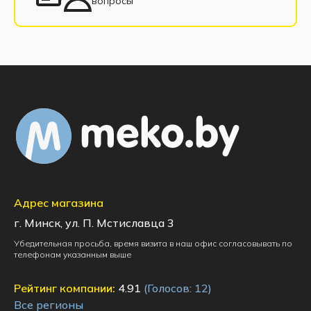
вопросы
Адрес магазина
г. Минск, ул. П. Мстиславца 3
Убедительная просьба, время визита в наш офис согласовывать по
телефонам указанным выше
Рейтинг компании:
4.91
(Голосов:
12
)
Все регионы