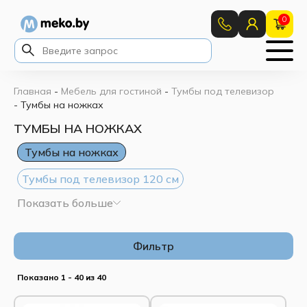
0
Главная
-
Мебель для гостиной
-
Тумбы под телевизор
-
Тумбы на ножках
ТУМБЫ НА НОЖКАХ
Тумбы на ножках
Тумбы под телевизор 120 см
Показать больше
Тумбы под телевизор 130 см
Тумбы под телевизор 150 см
Фильтр
Тумбы под телевизор 160 см
Показано 1 - 40 из 40
Тумбы под телевизор 200 см