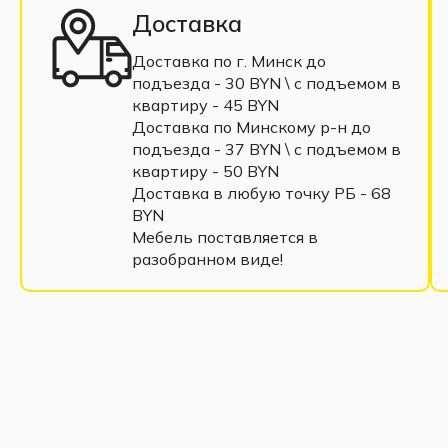
Доставка
Доставка по г. Минск до
подъезда - 30 BYN \ c подъемом в
квартиру - 45 BYN
Доставка по Минскому р-н до
подъезда - 37 BYN \ c подъемом в
квартиру - 50 BYN
Доставка в любую точку РБ - 68
BYN
Мебель поставляется в
разобранном виде!