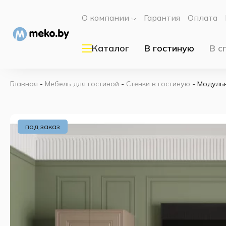
О компании
Гарантия
Оплата
Каталог
В гостиную
В с
Главная
-
Мебель для гостиной
-
Стенки в гостиную
-
Модульн
под заказ