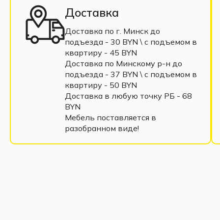
Доставка
Доставка по г. Минск до
подъезда - 30 BYN \ c подъемом в
квартиру - 45 BYN
Доставка по Минскому р-н до
подъезда - 37 BYN \ c подъемом в
квартиру - 50 BYN
Доставка в любую точку РБ - 68
BYN
Мебель поставляется в
разобранном виде!