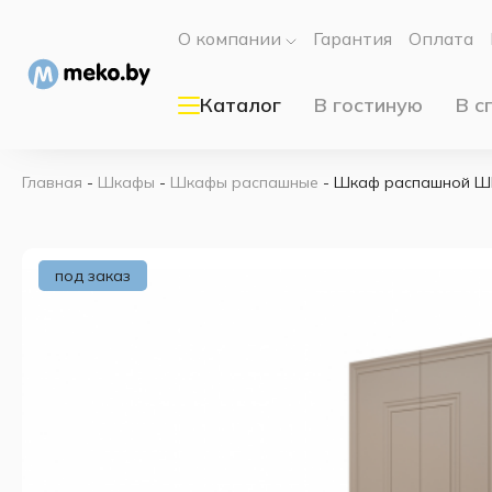
О компании
Гарантия
Оплата
Каталог
В гостиную
В с
Главная
-
Шкафы
-
Шкафы распашные
-
Шкаф распашной ШР-
под заказ