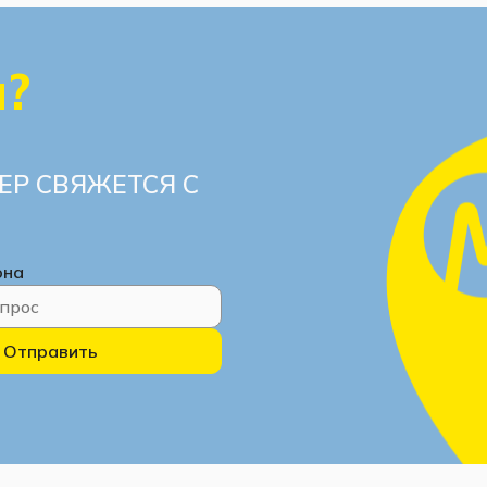
ы?
ЕР СВЯЖЕТСЯ С
она
Отправить