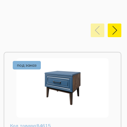
под заказ
Код товара:84615