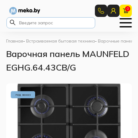
0
Главная
-
Встраиваемая бытовая техника
-
Варочные панели
Варочная панель MAUNFELD
EGHG.64.43CB/G
под заказ