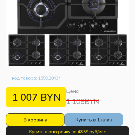
код товара:
1890.20434
Цена
1 007
BYN
1 108BYN
В корзину
Купить в 1 клик
Купить в рассрочку за 48.59 руб/мес