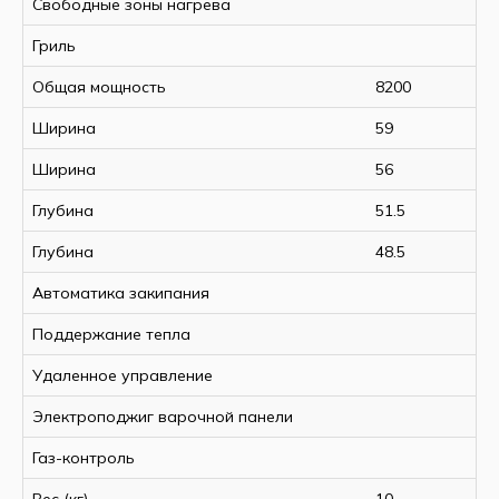
Свободные зоны нагрева
Гриль
Общая мощность
8200
Ширина
59
Ширина
56
Глубина
51.5
Глубина
48.5
Автоматика закипания
Поддержание тепла
Удаленное управление
Электроподжиг варочной панели
Газ-контроль
Вес (кг)
10