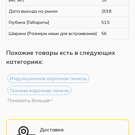
Дата выхода на рынок
2018
Глубина [Габариты]
51.5
Ширина [Размеры ниши для встраивания]
56
Похожие товары есть в следующих
категориях:
Индукционная варочная панель
Газовая варочная панель
Показать больше
Электрическая варочная панель
Доставка