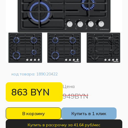
код товара:
1890.20422
Цена
863
BYN
949BYN
В корзину
Купить в 1 клик
Купить в рассрочку за 41.64 руб/мес