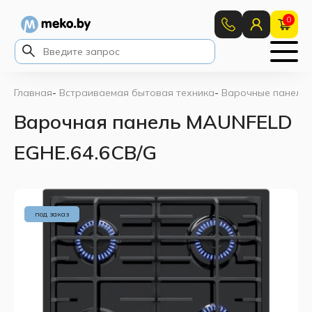
0
Главная
-
Встраиваемая бытовая техника
-
Варочные панели
Варочная панель MAUNFELD
EGHE.64.6CB/G
под заказ