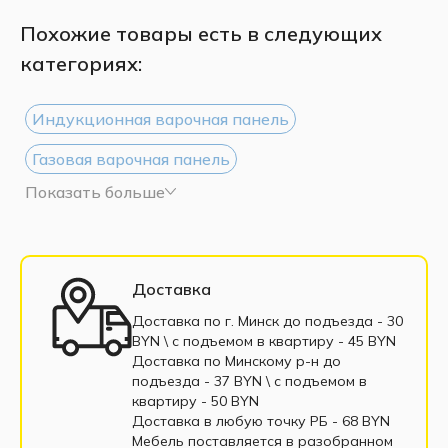
Похожие товары есть в следующих
категориях:
Индукционная варочная панель
Газовая варочная панель
Показать больше
Электрическая варочная панель
Доставка
Доставка по г. Минск до подъезда - 30
BYN \ c подъемом в квартиру - 45 BYN
Доставка по Минскому р-н до
подъезда - 37 BYN \ c подъемом в
квартиру - 50 BYN
Доставка в любую точку РБ - 68 BYN
Мебель поставляется в разобранном