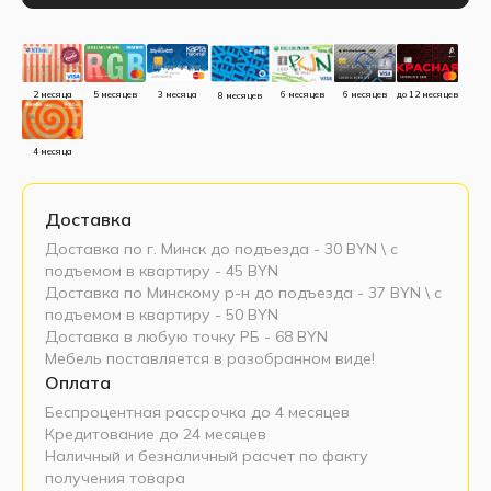
до 12 месяцев
5 месяцев
3 месяца
2 месяца
6 месяцев
6 месяцев
8 месяцев
4 месяца
Доставка
Доставка по г. Минск до подъезда - 30 BYN \ c
подъемом в квартиру - 45 BYN
Доставка по Минскому р-н до подъезда - 37 BYN \ c
подъемом в квартиру - 50 BYN
Доставка в любую точку РБ - 68 BYN
Мебель поставляется в разобранном виде!
Оплата
Беспроцентная рассрочка до 4 месяцев
Кредитование до 24 месяцев
Наличный и безналичный расчет по факту
получения товара