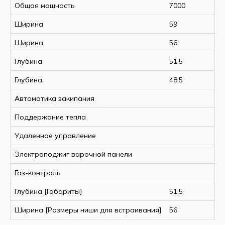
Общая мощность
7000
Ширина
59
Ширина
56
Глубина
51.5
Глубина
48.5
Автоматика закипания
Поддержание тепла
Удаленное управление
Электроподжиг варочной панели
Газ-контроль
Глубина [Габариты]
51.5
Ширина [Размеры ниши для встраивания]
56