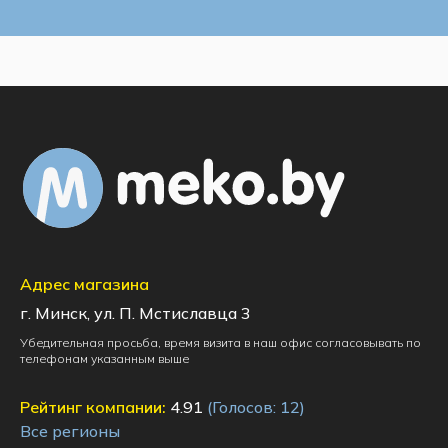
Адрес магазина
г. Минск, ул. П. Мстиславца 3
Убедительная просьба, время визита в наш офис согласовывать по
телефонам указанным выше
Рейтинг компании:
4.91
(Голосов:
12
)
Все регионы