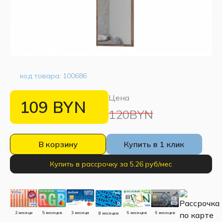
код товара:
100686
Цена
109
BYN
120BYN
В корзину
Купить в 1 клик
Купить в рассрочку за 5.26 руб/мес
5 месяцев
3 месяца
2 месяца
6 месяцев
6 месяцев
8 месяцев