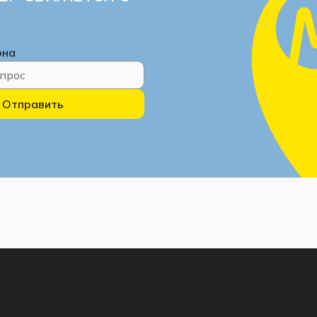
она
Отправить