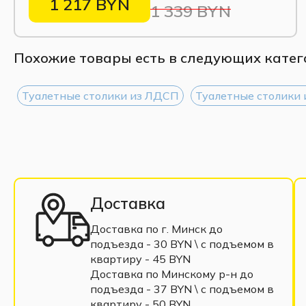
1 217 BYN
1 339 BYN
Похожие товары есть в следующих катег
Туалетные столики из ЛДСП
Туалетные столики
Доставка
Доставка по г. Минск до
подъезда - 30 BYN \ c подъемом в
квартиру - 45 BYN
Доставка по Минскому р-н до
подъезда - 37 BYN \ c подъемом в
квартиру - 50 BYN