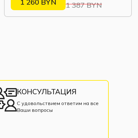
1 260 BYN
1 387 BYN
КОНСУЛЬТАЦИЯ
С удовольствием ответим на все
Ваши вопросы