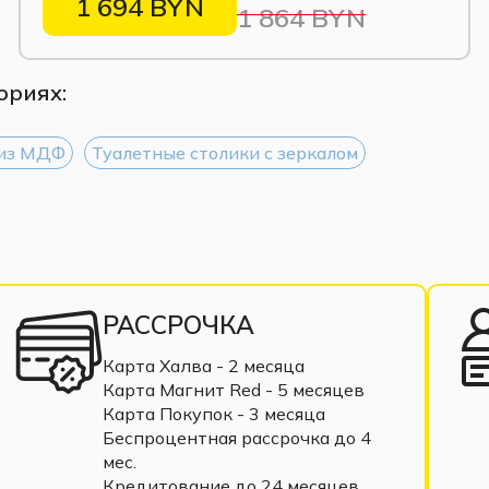
1 694 BYN
1 864 BYN
ориях:
 из МДФ
Туалетные столики с зеркалом
РАССРОЧКА
Карта Халва - 2 месяца
Карта Магнит Red - 5 месяцев
Карта Покупок - 3 месяца
Беспроцентная рассрочка до 4
мес.
Кредитование до 24 месяцев