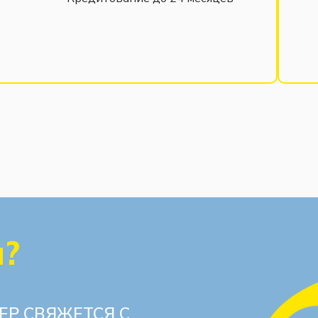
ы?
ЕР СВЯЖЕТСЯ С