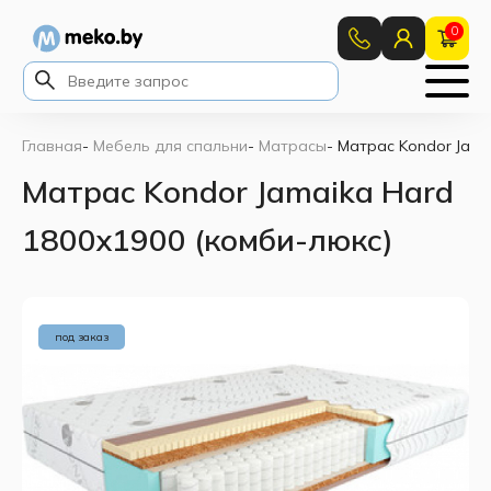
0
Главная
-
Мебель для спальни
-
Матрасы
-
Матрас Kondor Jama
Матрас Kondor Jamaika Hard
1800x1900 (комби-люкс)
под заказ