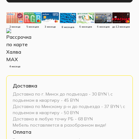
до 12 месяцев
5 месяцев
3 месяца
2 месяца
6 месяцев
6 месяцев
8 месяцев
4 месяца
Доставка
Доставка по г. Минск до подъезда - 30 BYN \ c
подъемом в квартиру - 45 BYN
Доставка по Минскому р-н до подъезда - 37 BYN \ c
подъемом в квартиру - 50 BYN
Доставка в любую точку РБ - 68 BYN
Мебель поставляется в разобранном виде!
Оплата