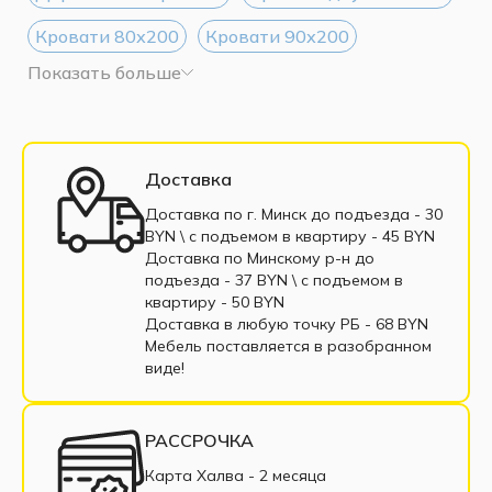
Кровати 80х200
Кровати 90х200
Показать больше
Кровати 120х200
Кровати 140х200
Кровати 160х200
Кровати 180х200
Кровати 200х200
Односпальные кровати
Доставка
Полуторные кровати
Доставка по г. Минск до подъезда - 30
BYN \ c подъемом в квартиру - 45 BYN
Кровати с мягким изголовьем
Доставка по Минскому р-н до
подъезда - 37 BYN \ c подъемом в
Кровати из экокожи
Кровать из массива
квартиру - 50 BYN
Доставка в любую точку РБ - 68 BYN
Кровати с выдвижными ящиками
Мебель поставляется в разобранном
виде!
Светлые кровати
Ортопедические кровати
Кровати с пружинным блоком
РАССРОЧКА
Кровати из ДСП
Кровати из ЛДСП
Карта Халва - 2 месяца