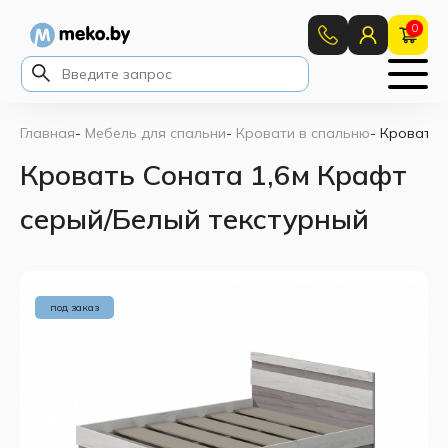
0
Главная
-
Мебель для спальни
-
Кровати в спальню
-
Кровать 
Кровать Соната 1,6м Крафт
серый/Белый текстурный
под заказ