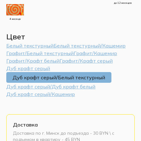
до 12 месяцев
4 месяца
Цвет
Белый текстурный
Белый текстурный/Кашемир
Графит/Белый текстурный
Графит/Кашемир
Графит/Крафт белый
Графит/Крафт серый
Дуб крафт серый
Дуб крафт серый/Белый текстурный
Дуб крафт серый/Дуб крафт белый
Дуб крафт серый/Кашемир
Доставка
Доставка по г. Минск до подъезда - 30 BYN \ c
подъемом в квартиру - 45 BYN