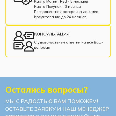
Карта Магнит Red - 5 месяцев
Кровати с подъемным механизмом
Карта Покупок - 3 месяца
Беспроцентная рассрочка до 4 мес.
Железные кровати
Кредитование до 24 месяцев
Кровати в классическом стиле
КОНСУЛЬТАЦИЯ
Кровать в рассрочку
Интерьерная кровать
С удовольствием ответим на все Ваши
вопросы
Остались вопросы?
МЫ С РАДОСТЬЮ ВАМ ПОМОЖЕМ!
ОСТАВЬТЕ ЗАЯВКУ И НАШ МЕНЕДЖЕР