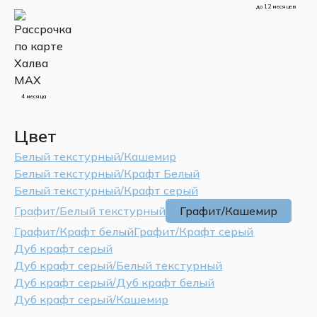
до 12 месяцев
4 месяца
Цвет
Белый текстурный/Кашемир
Белый текстурный/Крафт Белый
Белый текстурный/Крафт серый
Графит/Белый текстурный
Графит/Кашемир
Графит/Крафт белый
Графит/Крафт серый
Дуб крафт серый
Дуб крафт серый/Белый текстурный
Дуб крафт серый/Дуб крафт белый
Дуб крафт серый/Кашемир