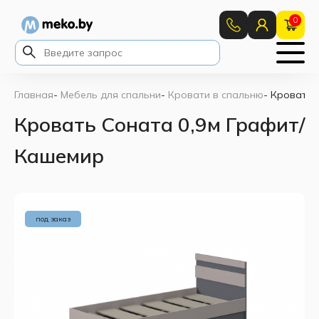
0
Главная
-
Мебель для спальни
-
Кровати в спальню
-
Кровать 
Кровать Соната 0,9м Графит/
Кашемир
под заказ