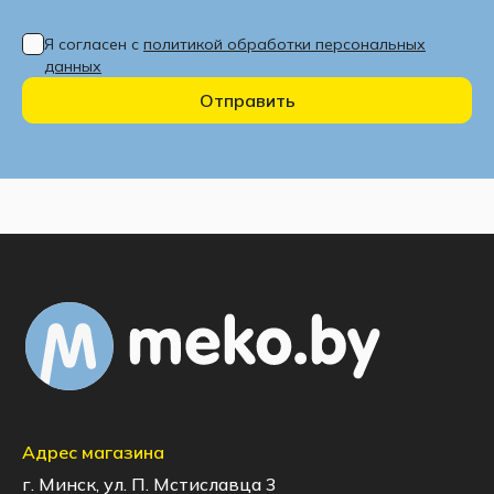
Я согласен с
политикой обработки персональных
данных
Отправить
Адрес магазина
г. Минск, ул. П. Мстиславца 3