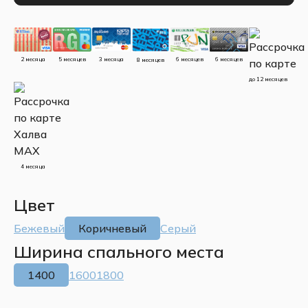
5 месяцев
3 месяца
2 месяца
6 месяцев
6 месяцев
8 месяцев
до 12 месяцев
4 месяца
Цвет
Бежевый
Коричневый
Серый
Ширина спального места
1400
1600
1800