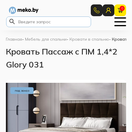
0
Главная
-
Мебель для спальни
-
Кровати в спальню
-
Кровать П
Кровать Пассаж с ПМ 1,4*2
Glory 031
под заказ