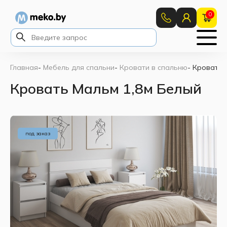
0
Главная
-
Мебель для спальни
-
Кровати в спальню
-
Кровать 
Кровать Мальм 1,8м Белый
под заказ