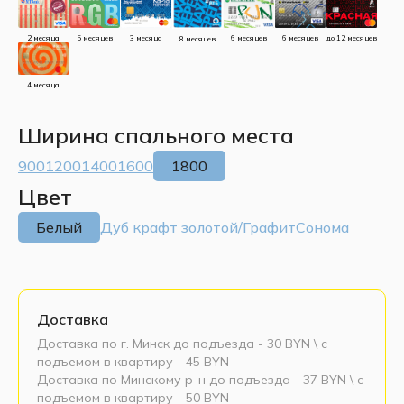
до 12 месяцев
5 месяцев
3 месяца
2 месяца
6 месяцев
6 месяцев
8 месяцев
4 месяца
Ширина спального места
900
1200
1400
1600
1800
Цвет
Белый
Дуб крафт золотой/Графит
Сонома
Доставка
Доставка по г. Минск до подъезда - 30 BYN \ c
подъемом в квартиру - 45 BYN
Доставка по Минскому р-н до подъезда - 37 BYN \ c
подъемом в квартиру - 50 BYN