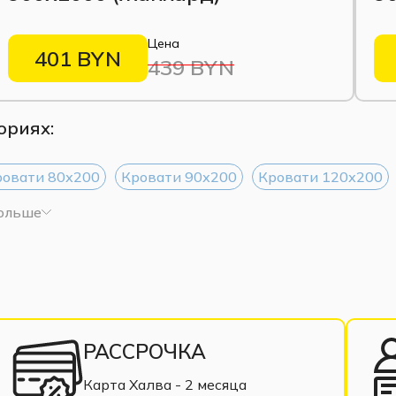
Цена
401 BYN
439 BYN
ориях:
ровати 80х200
Кровати 90х200
Кровати 120х200
больше
РАССРОЧКА
Карта Халва - 2 месяца