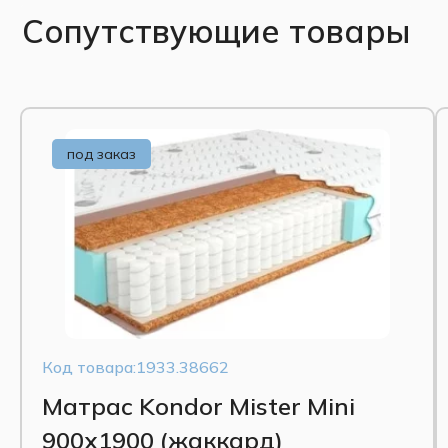
Сопутствующие товары
под заказ
Код товара:1933.38662
Матрас Kondor Mister Mini
900x1900 (жаккард)