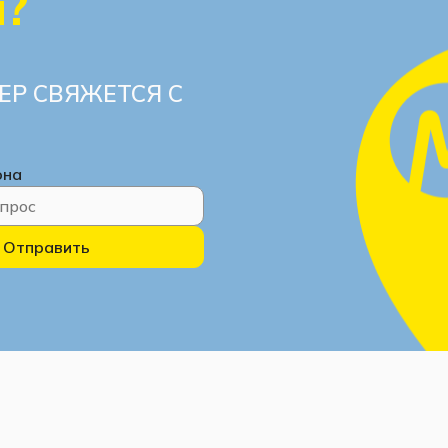
ы?
ЕР СВЯЖЕТСЯ С
она
Отправить