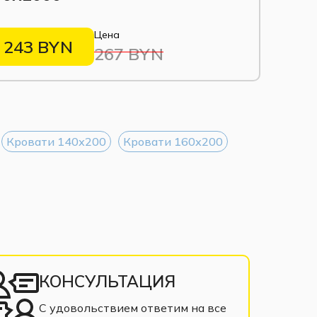
Цена
243 BYN
267 BYN
Кровати 140х200
Кровати 160х200
КОНСУЛЬТАЦИЯ
С удовольствием ответим на все