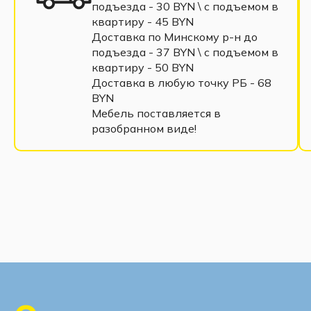
подъезда - 30 BYN \ c подъемом в
квартиру - 45 BYN
Доставка по Минскому р-н до
подъезда - 37 BYN \ c подъемом в
квартиру - 50 BYN
Доставка в любую точку РБ - 68
BYN
Мебель поставляется в
разобранном виде!