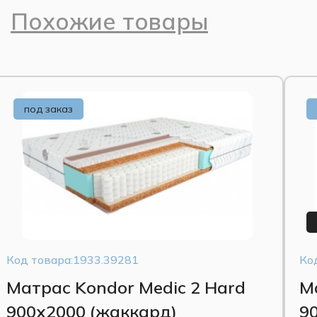
Похожие товары
под заказ
Код товара:1933.39281
Ко
Матрас Kondor Medic 2 Hard
М
900x2000 (жаккард)
9