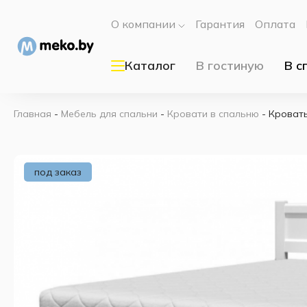
О компании
Гарантия
Оплата
Каталог
В гостиную
В с
Главная
-
Мебель для спальни
-
Кровати в спальню
-
Кровать
под заказ