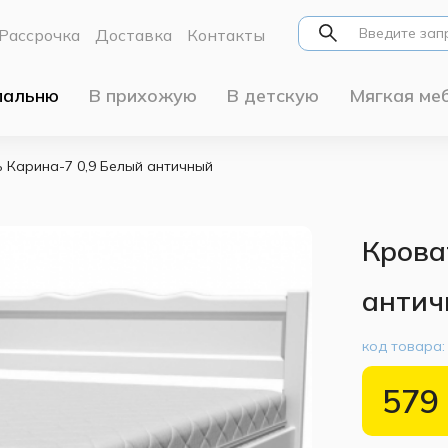
Рассрочка
Доставка
Контакты
пальню
В прихожую
В детскую
Мягкая ме
 Карина-7 0,9 Белый античный
Крова
антич
код товара
579