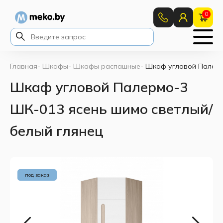
0
Главная
-
Шкафы
-
Шкафы распашные
-
Шкаф угловой Палерм
Шкаф угловой Палермо-3
ШК-013 ясень шимо светлый/
белый глянец
под заказ