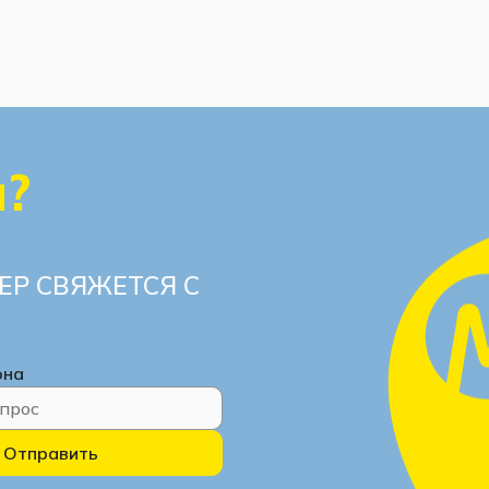
ы?
ЕР СВЯЖЕТСЯ С
она
Отправить