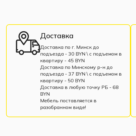
Доставка
Доставка по г. Минск до
подъезда - 30 BYN \ c подъемом в
квартиру - 45 BYN
Доставка по Минскому р-н до
подъезда - 37 BYN \ c подъемом в
квартиру - 50 BYN
Доставка в любую точку РБ - 68
BYN
Мебель поставляется в
разобранном виде!