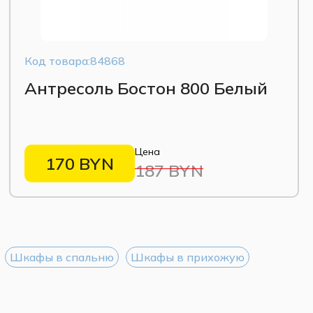
Код товара:84868
Антресоль Бостон 800 Белый
Цена
170 BYN
187 BYN
Шкафы в спальню
Шкафы в прихожую