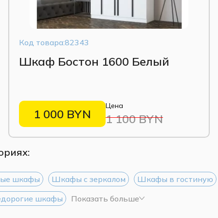
Код товара:82343
Шкаф Бостон 1600 Белый
Цена
1 000 BYN
1 100 BYN
ориях:
ные шкафы
Шкафы с зеркалом
Шкафы в гостиную
дорогие шкафы
Показать больше