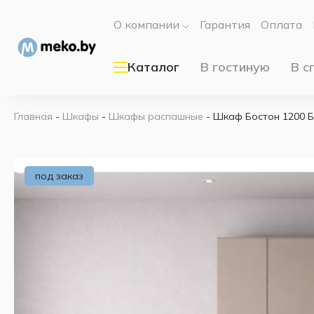
О компании
Гарантия
Оплата
Каталог
В гостиную
В с
Главная
-
Шкафы
-
Шкафы распашные
-
Шкаф Бостон 1200 Б
под заказ