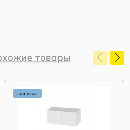
охожие товары
под заказ