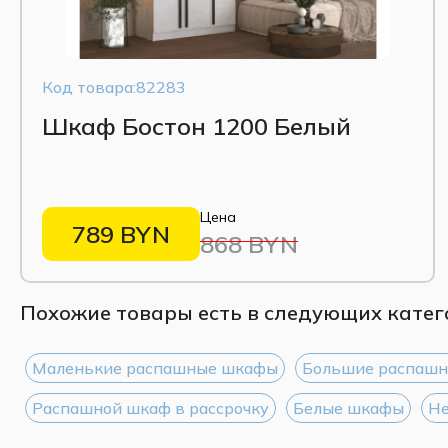
Код товара:82283
Шкаф Бостон 1200 Белый
Цена
789 BYN
868 BYN
Похожие товары есть в следующих катег
Маленькие распашные шкафы
Большие распаш
Распашной шкаф в рассрочку
Белые шкафы
Не