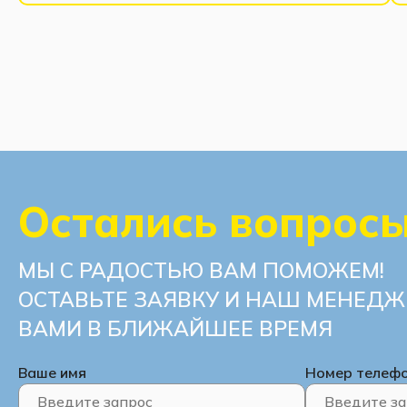
Остались вопрос
МЫ С РАДОСТЬЮ ВАМ ПОМОЖЕМ!
ОСТАВЬТЕ ЗАЯВКУ И НАШ МЕНЕДЖ
ВАМИ В БЛИЖАЙШЕЕ ВРЕМЯ
Ваше имя
Номер телеф