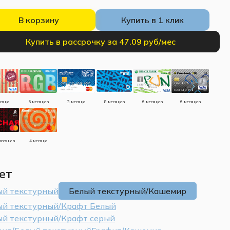
В корзину
Купить в 1 клик
Купить в рассрочку за 47.09 руб/мес
есяца
5 месяцев
3 месяца
8 месяцев
6 месяцев
6 месяцев
месяцев
4 месяца
ет
ый текстурный
Белый текстурный/Кашемир
ый текстурный/Крафт Белый
ый текстурный/Крафт серый