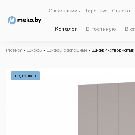
О компании
Гарантия
Оплата
Каталог
В гостиную
В с
Главная
-
Шкафы
-
Шкафы распашные
-
Шкаф 4-створчатый
под заказ