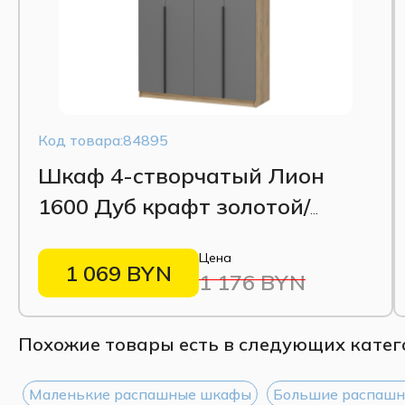
Код товара:84895
Шкаф 4-створчатый Лион
1600 Дуб крафт золотой/
Графит серый
Цена
1 069 BYN
1 176 BYN
Похожие товары есть в следующих катег
Маленькие распашные шкафы
Большие распаш