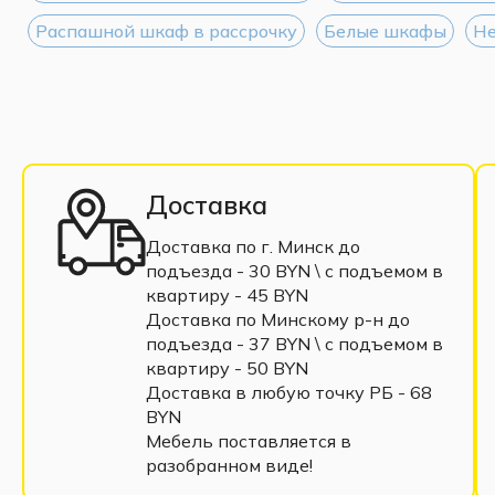
Распашной шкаф в рассрочку
Белые шкафы
Не
Доставка
Доставка по г. Минск до
подъезда - 30 BYN \ c подъемом в
квартиру - 45 BYN
Доставка по Минскому р-н до
подъезда - 37 BYN \ c подъемом в
квартиру - 50 BYN
Доставка в любую точку РБ - 68
BYN
Мебель поставляется в
разобранном виде!