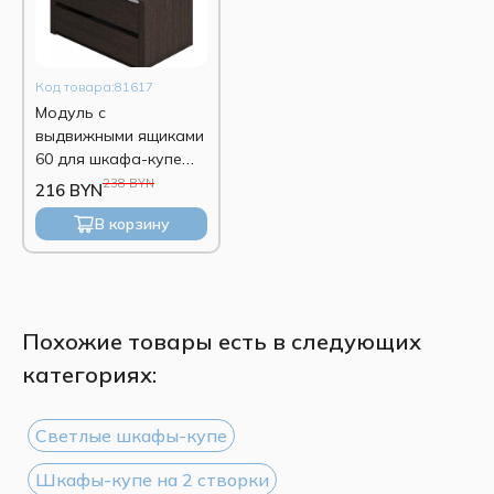
Код товара:81617
Модуль с
выдвижными ящиками
60 для шкафа-купе
Экспресс глубиной
238 BYN
216 BYN
600мм венге
В корзину
Похожие товары есть в следующих
категориях:
Светлые шкафы-купе
Шкафы-купе на 2 створки